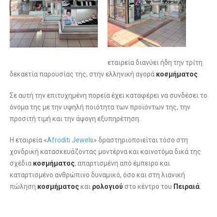
εταιρεία διανύει ήδη την τρίτη
δεκαετία παρουσίας της, στην ελληνική αγορά
κοσμήματος
.
Σε αυτή την επιτυχημένη πορεία έχει καταφέρει να συνδέσει το
όνομα της µε την υψηλή ποιότητα των προϊόντων της, την
προσιτή τιμή και την άψογη εξυπηρέτηση.
Η εταιρεία «
Afroditi Jewels
» δραστηριοποιείται τόσο στη
χονδρική κατασκευάζοντας μοντέρνα και καινοτόμα δικά της
σχέδια
κοσμήματος
, απαρτισμένη από έμπειρο και
καταρτισμένο ανθρώπινο δυναμικό, όσο και στη λιανική
πώληση
κοσμήματος
και
ρολογιού
στο κέντρο του
Πειραιά
.