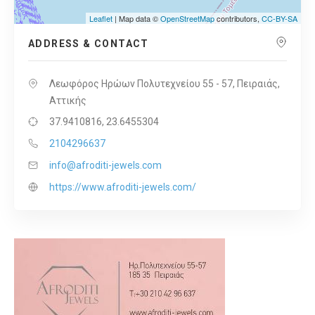
Leaflet
| Map data ©
OpenStreetMap
contributors,
CC-BY-SA
ADDRESS & CONTACT
Λεωφόρος Ηρώων Πολυτεχνείου 55 - 57, Πειραιάς,
Αττικής
37.9410816, 23.6455304
2104296637
info@afroditi-jewels.com
https://www.afroditi-jewels.com/