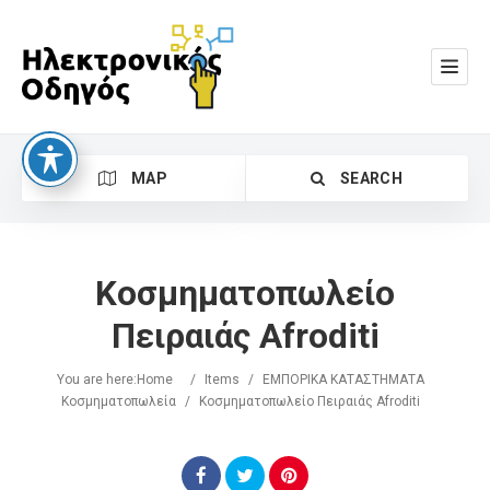
MAP
SEARCH
Κοσμηματοπωλείο
Πειραιάς Afroditi
You are here:
Home
/
Items
/
ΕΜΠΟΡΙΚΑ ΚΑΤΑΣΤΗΜΑΤΑ
Search
Κοσμηματοπωλεία
/
Κοσμηματοπωλείο Πειραιάς Afroditi