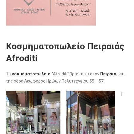
Κοσμηματοπωλείο Πειραιάς
Afroditi
Το
κοσμηματοπωλείο
“Afroditi” βρίσκεται στον
Πειραιά,
επί
της οδού Λεωφόρος Ηρώων Πολυτεχνείου 55 – 57.
Η