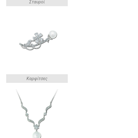
Σταυροί
Καρφίτσες