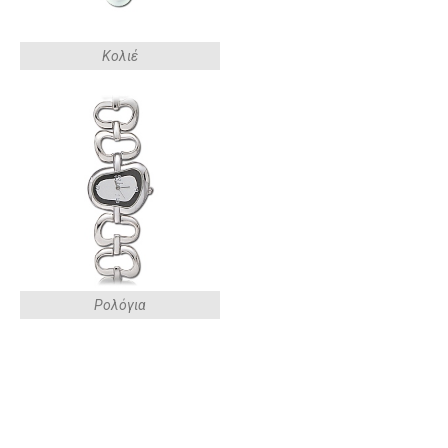
Κολιέ
Ρολόγια