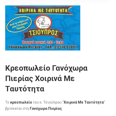
Κρεοπωλείο Γανόχωρα
Πιερίας Χοιρινά Με
Ταυτότητα
Το
κρεοπωλείο
του κ. Τσιούπρου “
Χοιρινά Με Ταυτότητα
”
βρίσκεται στη
Γανόχωρα Πιερίας
.