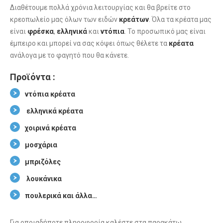
Διαθέτουμε πολλά χρόνια λειτουργίας και θα βρείτε στο
κρεοπωλείο μας όλων των ειδών
κρεάτων
. Όλα τα κρέατα μας
είναι
φρέσκα
,
ελληνικά
και
ντόπια
. Το προσωπικό μας είναι
έμπειρο και μπορεί να σας κόψει όπως θέλετε τα
κρέατα
ανάλογα με το φαγητό που θα κάνετε.
Προϊόντα :
ντόπια κρέατα
ελληνικά κρέατα
χοιρινά κρέατα
μοσχάρια
μπριζόλες
λουκάνικα
πουλερικά και άλλα…
Για οποιαδήποτε πληροφορία καλέστε στα παρακάτω