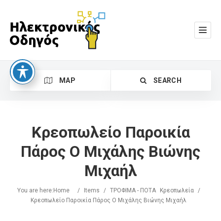
MAP
SEARCH
Κρεοπωλείο Παροικία
Πάρος Ο Μιχάλης Βιώνης
Μιχαήλ
Search
You are here:
Home
/
Items
/
ΤΡΟΦΙΜΑ - ΠΟΤΑ
Κρεοπωλεία
/
Κρεοπωλείο Παροικία Πάρος Ο Μιχάλης Βιώνης Μιχαήλ