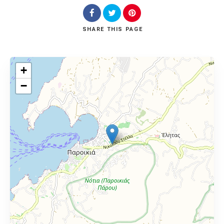
SHARE
THIS PAGE
+
−