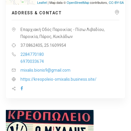
Leaflet
| Map data ©
OpenStreetMap
contributors,
CC-BY-SA
ADDRESS & CONTACT
Επαρχιακή Οδός Παροικίας - Πίσω Λιβαδίου,
Παροικία, Πάρος, Κυκλάδων
37.0862405, 25.1609954
2284770180
6970033674
mixalis.bionis9@gmail.com
https://kreopoleio-omixalis.business.site/