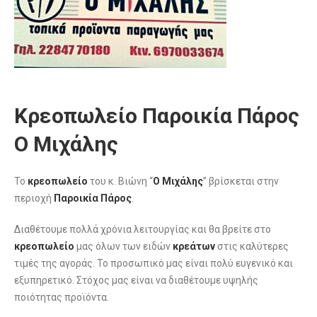
Κρεοπωλείο Παροικία Πάρος
Ο Μιχάλης
Το
κρεοπωλείο
του κ. Βιώνη “
Ο Μιχάλης
” βρίσκεται στην
περιοχή
Παροικία Πάρος
.
Διαθέτουμε πολλά χρόνια λειτουργίας και θα βρείτε στο
κρεοπωλείο
μας όλων των ειδών
κρεάτων
στις καλύτερες
τιμές της αγοράς. Το προσωπικό μας είναι πολύ ευγενικό και
εξυπηρετικό. Στόχος μας είναι να διαθέτουμε υψηλής
ποιότητας προϊόντα.