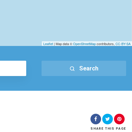
Leaflet
| Map data ©
OpenStreetMap
contributors,
CC-BY-SA
Search
SHARE
THIS PAGE