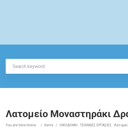
Λατομείο Μοναστηράκι Δρ
You are here:
Home
/
Items
/
ΟΙΚΟΔΟΜΗ - ΤΕΧΝΙΚΕΣ ΕΡΓΑΣΙΕΣ
Λατομεί