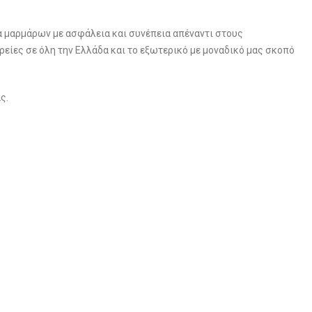
α μαρμάρων με ασφάλεια και συνέπεια απέναντι στους
ρείες σε όλη την Ελλάδα και το εξωτερικό με μοναδικό μας σκοπό
ς.