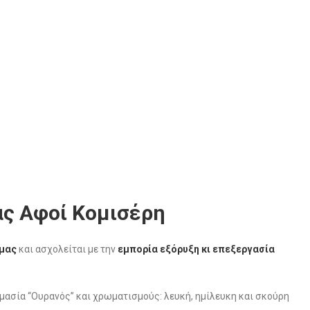
ς Αφοί Κομισέρη
μας
και ασχολείται με την
εμπορία
εξόρυξη κι επεξεργασία
μασία “Ουρανός” και χρωματισμούς: λευκή, ημίλευκη και σκούρη