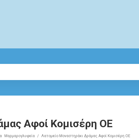
άμας Αφοί Κομισέρη ΟΕ
α
Μαρμαρογλυφεία
/
Λατομείο Μοναστηράκι Δράμας Αφοί Κομισέρη ΟΕ