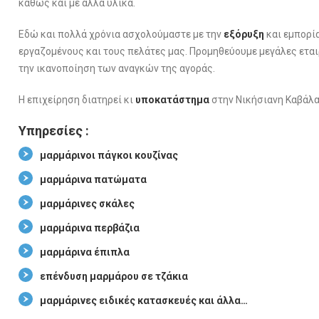
καθώς και με άλλα υλικά.
Εδώ και πολλά χρόνια ασχολούμαστε με την
εξόρυξη
και εμπορί
εργαζομένους και τους πελάτες μας. Προμηθεύουμε μεγάλες εται
την ικανοποίηση των αναγκών της αγοράς.
Η επιχείρηση διατηρεί κι
υποκατάστημα
στην Νικήσιανη Καβάλα
Υπηρεσίες :
μαρμάρινοι πάγκοι κουζίνας
μαρμάρινα πατώματα
μαρμάρινες σκάλες
μαρμάρινα περβάζια
μαρμάρινα έπιπλα
επένδυση μαρμάρου σε τζάκια
μαρμάρινες ειδικές κατασκευές και άλλα…