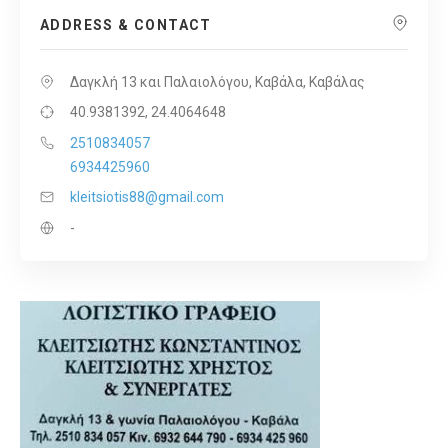
ADDRESS & CONTACT
Δαγκλή 13 και Παλαιολόγου, Καβάλα, Καβάλας
40.9381392, 24.4064648
2510834057
6934425960
kleitsiotis88@gmail.com
-