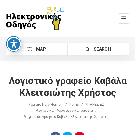
MAP
SEARCH
Λογιστικό γραφείο Καβάλα
Κλειτσιώτης Χρήστος
You are here:
Home
/
Items
/
ΥΠΗΡΕΣΙΕΣ
Search
Λογιστικά - Φοροτεχνικά Γραφεία
/
Λογιστικό γραφείο Καβάλα Κλειτσιώτης Χρήστος