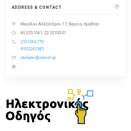
ADDRESS & CONTACT
Μεγάλου Αλεξάνδρου 17, Βέροια, Ημαθίας
40.5251061, 22.2033531
2331065775
6932245383
ebilader@otenet.gr
-