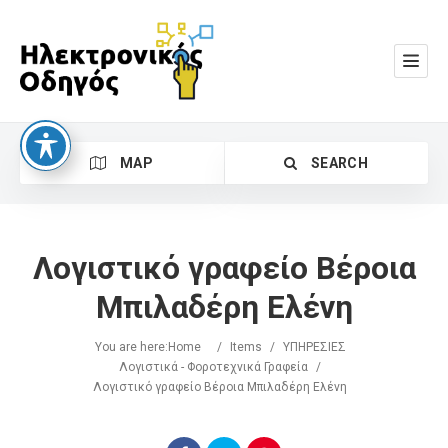
MAP
SEARCH
Λογιστικό γραφείο Βέροια
Μπιλαδέρη Ελένη
You are here:
Home
/
Items
/
ΥΠΗΡΕΣΙΕΣ
Search
Λογιστικά - Φοροτεχνικά Γραφεία
/
Λογιστικό γραφείο Βέροια Μπιλαδέρη Ελένη