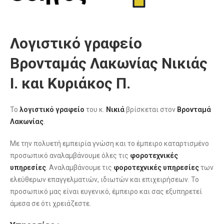
Λογιστικό γραφείο
Βρονταμάς Λακωνίας Νικιάς
Ι. και Κυριάκος Π.
Το
λογιστικό γραφείο
του κ.
Νικιά
βρίσκεται στον
Βρονταμά
Λακωνίας
.
Με την πολυετή εμπειρία γνώση και το έμπειρο καταρτισμένο
προσωπικό αναλαμβάνουμε όλες τις
φοροτεχνικές
υπηρεσίες
. Αναλαμβάνουμε τις
φοροτεχνικές
υπηρεσίες
των
ελεύθερων επαγγελματιών, ιδιωτών και επιχειρήσεων. Το
προσωπικό μας είναι ευγενικό, έμπειρο και σας εξυπηρετεί
άμεσα σε ότι χρειάζεστε.