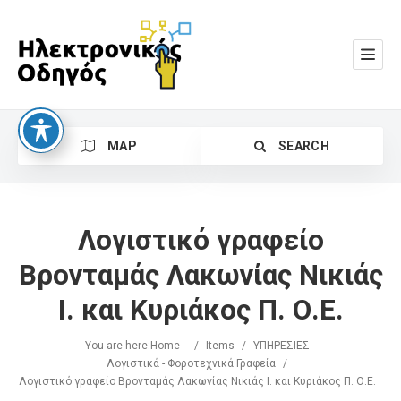
MAP
SEARCH
Λογιστικό γραφείο
Βρονταμάς Λακωνίας Νικιάς
Ι. και Κυριάκος Π. Ο.Ε.
Search
You are here:
Home
/
Items
/
ΥΠΗΡΕΣΙΕΣ
Λογιστικά - Φοροτεχνικά Γραφεία
/
Λογιστικό γραφείο Βρονταμάς Λακωνίας Νικιάς Ι. και Κυριάκος Π. Ο.Ε.