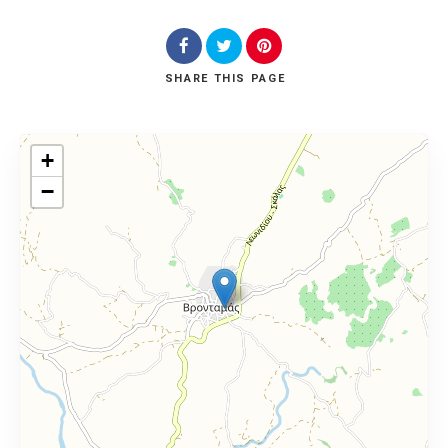
SHARE
THIS PAGE
+
−