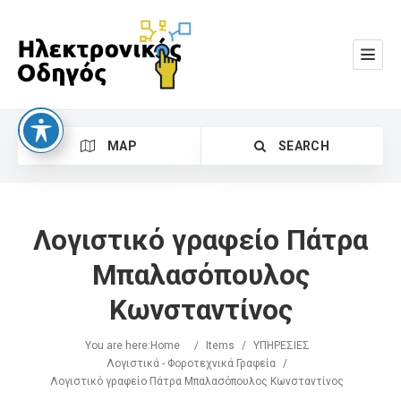
MAP
SEARCH
Λογιστικό γραφείο Πάτρα
Μπαλασόπουλος
Κωνσταντίνος
Search
You are here:
Home
/
Items
/
ΥΠΗΡΕΣΙΕΣ
Λογιστικά - Φοροτεχνικά Γραφεία
/
Λογιστικό γραφείο Πάτρα Μπαλασόπουλος Κωνσταντίνος