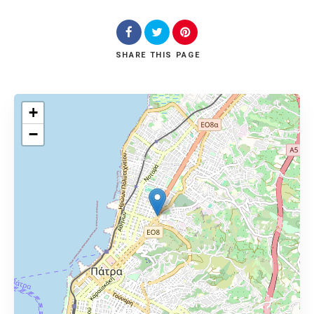
SHARE
THIS PAGE
+
−