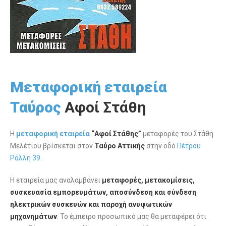
Μεταφορική εταιρεία
Ταύρος
Αφοί Στάθη
Η
μεταφορική εταιρεία
“Αφοί Στάθης”
μεταφορές του Στάθη
Μελέτιου βρίσκεται στον
Ταύρο Αττικής
στην οδό
Πέτρου
Ράλλη 39
.
Η εταιρεία μας αναλαμβάνει
μεταφορές, μετακομίσεις,
συσκευασία εμπορευμάτων, αποσύνδεση και σύνδεση
ηλεκτρικών συσκευών και παροχή ανυψωτικών
μηχανημάτων
. Το έμπειρο προσωπικό μας θα μεταφέρει ότι