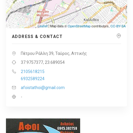
Leaflet
| Map data ©
OpenStreetMap
contributors,
CC-BY-SA
ADDRESS & CONTACT
Πέτρου Ράλλη 39, Ταύρος, Αττικής
37.9757377, 23.689054
2105618215
6932589224
afoistathoi@gmail.com
-