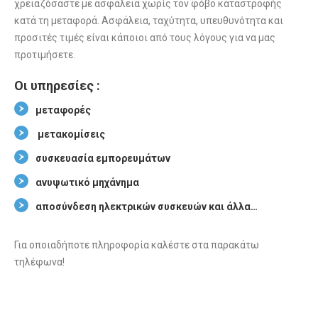
χρειαζόσαστε με ασφάλεια χωρίς τον φόβο καταστροφής
κατά τη μεταφορά. Ασφάλεια, ταχύτητα, υπευθυνότητα και
προσιτές τιμές είναι κάποιοι από τους λόγους για να μας
προτιμήσετε.
Οι υπηρεσίες :
μεταφορές
μετακομίσεις
συσκευασία εμπορευμάτων
ανυψωτικό μηχάνημα
αποσύνδεση ηλεκτρικών συσκευών και άλλα…
Για οποιαδήποτε πληροφορία καλέστε στα παρακάτω
τηλέφωνα!