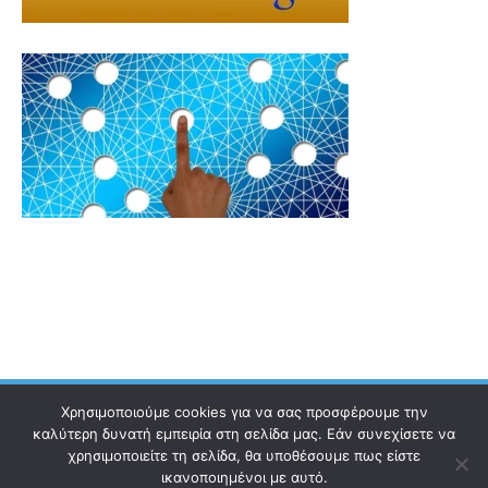
Χρησιμοποιούμε cookies για να σας προσφέρουμε την
καλύτερη δυνατή εμπειρία στη σελίδα μας. Εάν συνεχίσετε να
χρησιμοποιείτε τη σελίδα, θα υποθέσουμε πως είστε
Ηλεκτρονικός Οδηγός
Επικοινωνία
Όροι χρήσης
ικανοποιημένοι με αυτό.