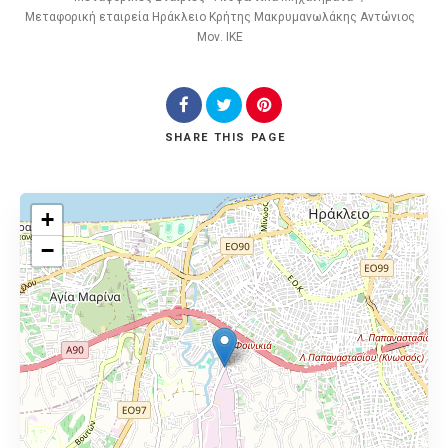
Μεταφορική εταιρεία Ηράκλειο Κρήτης Μακρυμανωλάκης Αντώνιος
Μον. ΙΚΕ
SHARE
THIS PAGE
+
−