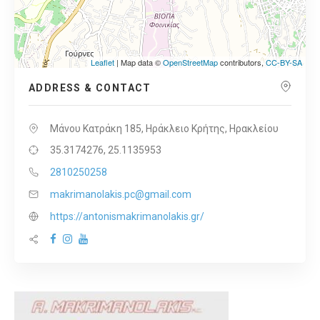
Leaflet
| Map data ©
OpenStreetMap
contributors,
CC-BY-SA
ADDRESS & CONTACT
Μάνου Κατράκη 185, Ηράκλειο Κρήτης, Ηρακλείου
35.3174276, 25.1135953
2810250258
makrimanolakis.pc@gmail.com
https://antonismakrimanolakis.gr/