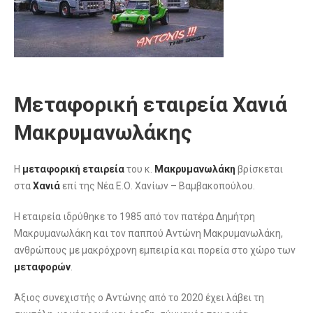
Μεταφορική εταιρεία Χανιά
Μακρυμανωλάκης
Η
μεταφορική εταιρεία
του κ.
Μακρυμανωλάκη
βρίσκεται
στα
Χανιά
επί της Νέα Ε.Ο. Χανίων – Βαμβακοπούλου.
Η εταιρεία ιδρύθηκε το 1985 από τον πατέρα Δημήτρη
Μακρυμανωλάκη και τον παππού Αντώνη Μακρυμανωλάκη,
ανθρώπους με μακρόχρονη εμπειρία και πορεία στο χώρο των
μεταφορών
.
Άξιος συνεχιστής ο Αντώνης από το 2020 έχει λάβει τη