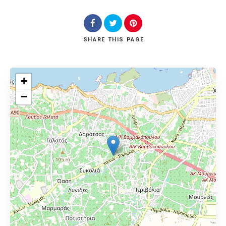
SHARE
THIS PAGE
+
−