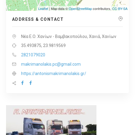
Leaflet
| Map data ©
OpenStreetMap
contributors,
CC-BY-SA
ADDRESS & CONTACT
Νέα Ε.Ο. Χανίων - Βαμβακοπούλου, Χανιά, Χανίων
35.493875, 23.9819569
2821079020
makrimanolakis.pc@gmail.com
https://antonismakrimanolakis.gr/