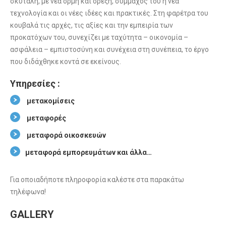
σκυτάλη, με νέα ορμή και όρεξη, σύμμαχός του η νέα
τεχνολογία και οι νέες ιδέες και πρακτικές. Στη φαρέτρα του
κουβαλά τις αρχές, τις αξίες και την εμπειρία των
προκατόχων του, συνεχίζει με ταχύτητα – οικονομία –
ασφάλεια – εμπιστοσύνη και συνέχεια στη συνέπεια, το έργο
που διδάχθηκε κοντά σε εκείνους.
Υπηρεσίες :
μετακομίσεις
μεταφορές
μεταφορά οικοσκευών
μεταφορά εμπορευμάτων και άλλα…
Για οποιαδήποτε πληροφορία καλέστε στα παρακάτω
τηλέφωνα!
GALLERY