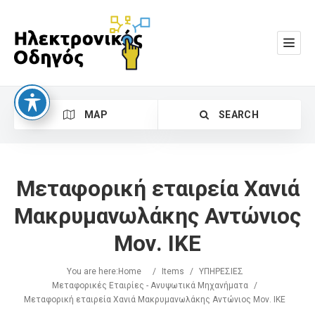
MAP
SEARCH
Μεταφορική εταιρεία Χανιά
Μακρυμανωλάκης Αντώνιος
Μον. ΙΚΕ
Search
You are here:
Home
/
Items
/
ΥΠΗΡΕΣΙΕΣ
Μεταφορικές Εταιρίες - Ανυψωτικά Μηχανήματα
/
Μεταφορική εταιρεία Χανιά Μακρυμανωλάκης Αντώνιος Μον. ΙΚΕ