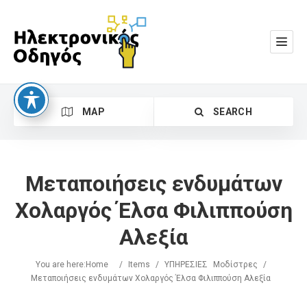
MAP
SEARCH
Μεταποιήσεις ενδυμάτων
Χολαργός Έλσα Φιλιππούση
Αλεξία
Search
You are here:
Home
/
Items
/
ΥΠΗΡΕΣΙΕΣ
Μοδίστρες
/
Μεταποιήσεις ενδυμάτων Χολαργός Έλσα Φιλιππούση Αλεξία