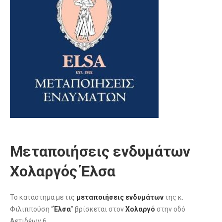
Μεταποιήσεις ενδυμάτων
Χολαργός Έλσα
Το κατάστημα με τις
μεταποιήσεις ενδυμάτων
της κ.
Φιλιππούση “
Έλσα
” βρίσκεται στον
Χολαργό
στην οδό
Αετιδέων 6.