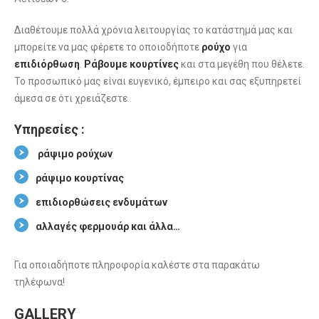
Διαθέτουμε πολλά χρόνια λειτουργίας το κατάστημά μας και
μπορείτε να μας φέρετε το οποιοδήποτε
ρούχο
για
επιδιόρθωση
.
Ράβουμε κουρτίνες
και στα μεγέθη που θέλετε.
Το προσωπικό μας είναι ευγενικό, έμπειρο και σας εξυπηρετεί
άμεσα σε ότι χρειάζεστε.
Υπηρεσίες :
ράψιμο ρούχων
ράψιμο κουρτίνας
επιδιορθώσεις ενδυμάτων
αλλαγές φερμουάρ και άλλα…
Για οποιαδήποτε πληροφορία καλέστε στα παρακάτω
τηλέφωνα!
GALLERY