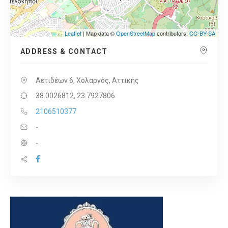
Leaflet
| Map data ©
OpenStreetMap
contributors,
CC-BY-SA
ADDRESS & CONTACT
Αετιδέων 6, Χολαργός, Αττικής
38.0026812, 23.7927806
2106510377
-
-