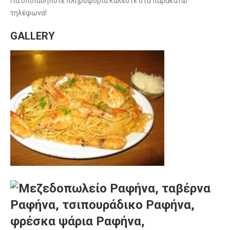
Για οποιαδήποτε πληροφορία καλέστε στα παρακάτω
τηλέφωνα!
GALLERY