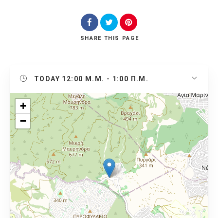
SHARE
THIS PAGE
TODAY
12:00 Μ.Μ. - 1:00 Π.Μ.
+
−