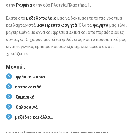
στην
Ραφήνα
στην οδό Πλατεία Πλαστήρα 1.
Ελάτε στο
μεζεδοπωλείο
μας να δοκιμάσετε τα πιο νόστιμα
και λαχταριστά
μαγειρευτά
φαγητά
. Όλα τα
φαγητά
μας είναι
μαγειρεμένα με αγνά και φρέσκα υλικά και από παραδοσιακές
συνταγές. Ο χώρος μας είναι φιλόξενος και το προσωπικό μας
είναι ευγενικό, έμπειρο και σας εξυπηρετεί άμεσα σε ότι
χρειάζεστε.
Μενού :
φρέσκα ψάρια
οστρακοειδή
ζυμαρικά
θαλασσινά
μεζέδες και άλλα…