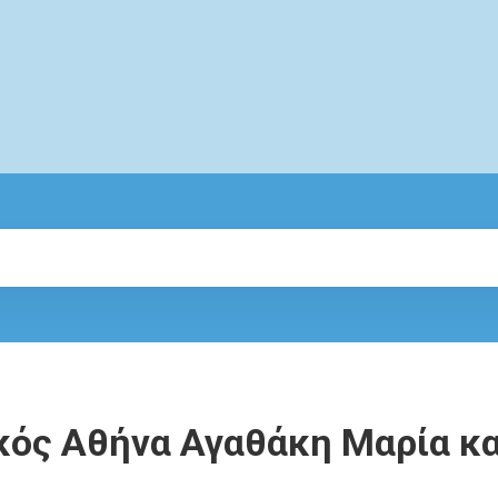
ός Αθήνα Αγαθάκη Μαρία κα