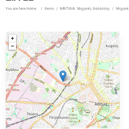
You are here:
Home
/
Items
/
ΝΑΥΤΙΛΙΑ
Μηχανές Θαλάσσης
/
Μηχανές
+
−