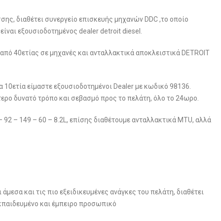
σης, διαθέτει συνεργείο επισκευής μηχανών DDC ,το οποίο
ναι εξουσιοδοτημένος dealer detroit diesel.
ι από 40ετίας σε μηχανές και ανταλλακτικά αποκλειστικά DETROIT
 10ετία είμαστε εξουσιοδοτημένοι Dealer με κωδικό 98136.
τερο δυνατό τρόπο και σεβασμό προς το πελάτη, όλο το 24ωρο.
 92 – 149 – 60 – 8.2L, επίσης διαθέτουμε ανταλλακτικά MTU, αλλά
 άμεσα και τις πιο εξειδικευμένες ανάγκες του πελάτη, διαθέτει
εκπαιδευμένο και έμπειρο προσωπικό