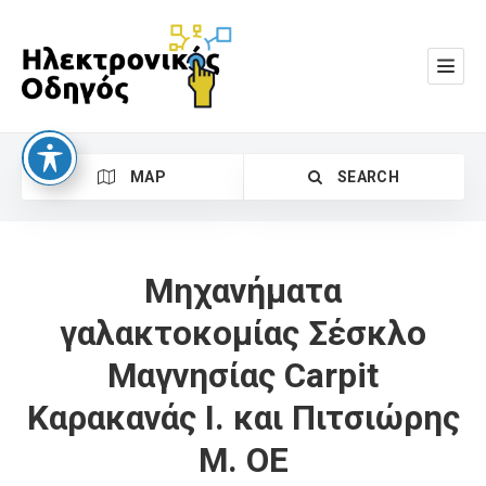
MAP
SEARCH
Μηχανήματα
γαλακτοκομίας Σέσκλο
Μαγνησίας Carpit
Search
Καρακανάς Ι. και Πιτσιώρης
Μ. ΟΕ