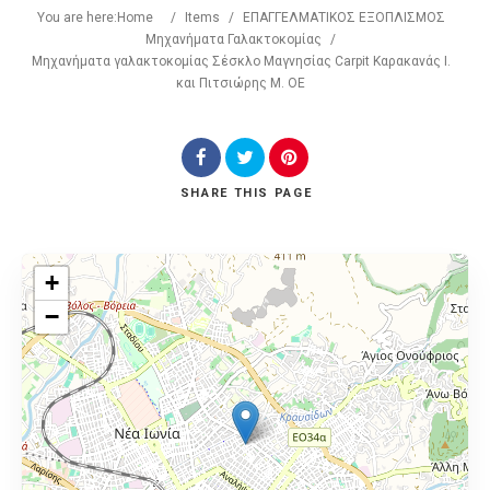
You are here:
Home
/
Items
/
ΕΠΑΓΓΕΛΜΑΤΙΚΟΣ ΕΞΟΠΛΙΣΜΟΣ
Μηχανήματα Γαλακτοκομίας
/
Μηχανήματα γαλακτοκομίας Σέσκλο Μαγνησίας Carpit Καρακανάς Ι.
και Πιτσιώρης Μ. ΟΕ
SHARE
THIS PAGE
+
−