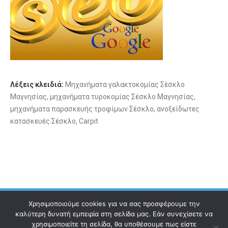
Λέξεις κλειδιά:
Μηχανήματα γαλακτοκομίας Σέσκλο
Μαγνησίας, μηχανήματα τυροκομίας Σέσκλο Μαγνησίας,
μηχανήματα παρασκευής τροφίμων Σέσκλο, ανοξείδωτες
κατασκευές Σέσκλο, Carpit
Χρησιμοποιούμε cookies για να σας προσφέρουμε την
καλύτερη δυνατή εμπειρία στη σελίδα μας. Εάν συνεχίσετε να
χρησιμοποιείτε τη σελίδα, θα υποθέσουμε πως είστε