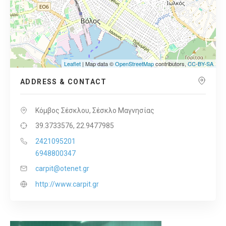
Leaflet
| Map data ©
OpenStreetMap
contributors,
CC-BY-SA
ADDRESS & CONTACT
Κόμβος Σέσκλου, Σέσκλο Μαγνησίας
39.3733576, 22.9477985
2421095201
6948800347
carpit@otenet.gr
http://www.carpit.gr