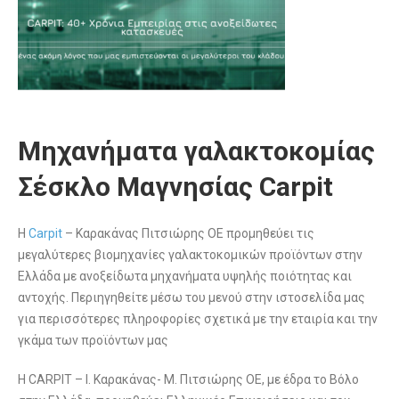
Μηχανήματα γαλακτοκομίας
Σέσκλο Μαγνησίας Carpit
H
Carpit
– Καρακάνας Πιτσιώρης ΟΕ προμηθεύει τις
μεγαλύτερες βιομηχανίες γαλακτοκομικών προϊόντων στην
Ελλάδα με ανοξείδωτα μηχανήματα υψηλής ποιότητας και
αντοχής. Περιηγηθείτε μέσω του μενού στην ιστοσελίδα μας
για περισσότερες πληροφορίες σχετικά με την εταιρία και την
γκάμα των προϊόντων μας
H CARPIT – Ι. Καρακάνας- Μ. Πιτσιώρης ΟΕ, με έδρα το Βόλο