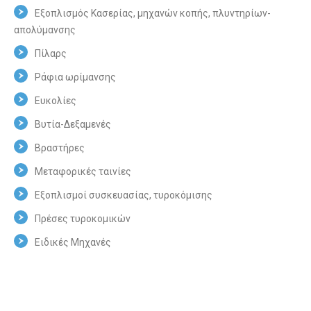
Εξοπλισμός Κασερίας, μηχανών κοπής, πλυντηρίων-
απολύμανσης
Πίλαρς
Ράφια ωρίμανσης
Ευκολίες
Βυτία-∆εξαμενές
Βραστήρες
Μεταφορικές ταινίες
Εξοπλισμοί συσκευασίας, τυροκόμισης
Πρέσες τυροκομικών
Ειδικές Μηχανές