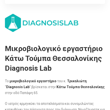
Μικροβιολογικό εργαστήριο
Κάτω Τούμπα Θεσσαλονίκης
Diagnosis Lab
Το
μικροβιολογικό εργαστήριο
του κ.
Τρικαλιώτη
“
Diagnosis Lab
” βρίσκεται στην
Κάτω Τούμπα Θεσσαλονίκης
στην οδό Παπάφη 65.
Ο ιατρός ερμηνεύει τα αποτελέσματα και συνομιλώντας
κατευθύνει τον πάσχοντα προς την διάγνωση. Νοιαζόμαστε για