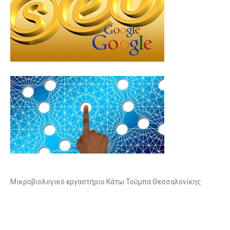
Μικροβιολογικό εργαστήριο Κάτω Τούμπα Θεσσαλονίκης