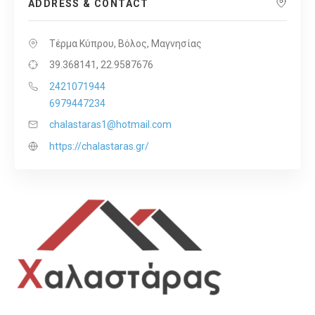
ADDRESS & CONTACT
Τέρμα Κύπρου, Βόλος, Μαγνησίας
39.368141, 22.9587676
2421071944
6979447234
chalastaras1@hotmail.com
https://chalastaras.gr/