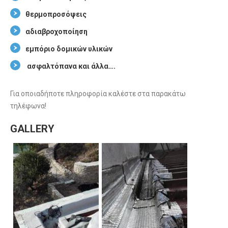
θερμοπροσόψεις
αδιαβροχοποίηση
εμπόριο δομικών υλικών
ασφαλτόπανα και άλλα….
Για οποιαδήποτε πληροφορία καλέστε στα παρακάτω
τηλέφωνα!
GALLERY