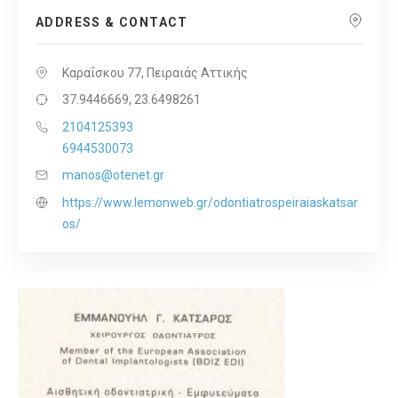
ADDRESS & CONTACT
Καραΐσκου 77, Πειραιάς Αττικής
37.9446669, 23.6498261
2104125393
6944530073
manos@otenet.gr
https://www.lemonweb.gr/odontiatrospeiraiaskatsar
os/