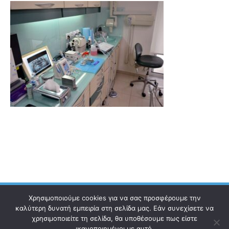
Χρησιμοποιούμε cookies για να σας προσφέρουμε την
καλύτερη δυνατή εμπειρία στη σελίδα μας. Εάν συνεχίσετε να
χρησιμοποιείτε τη σελίδα, θα υποθέσουμε πως είστε
Ηλεκτρονικός Οδηγός
Επικοινωνία
Όροι χρήσης
ικανοποιημένοι με αυτό.