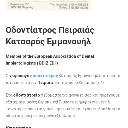
Οδοντίατρος Πειραιάς
Κατσαρός Εμμανουήλ
Member of the European Association of Dental
Implantologists ( BDIZ EDI )
Ο
χειρουργός
οδοντίατρος
Κατσαρός Εμμανουήλ διατηρεί το
ιατρείο του στον
Πειραιά
, επί της οδού Καραΐσκου 77.
Στο
οδοντιατρείο
σεβόμαστε τις ανάγκες σας και παρέχουμε
εξατομικευμένες θεραπείες! Είμαστε ενήμεροι για νέες &
καινοτόμες οδοντιατρικές πρακτικές και έχουμε εξοπλίσει το
οδοντιατρείο με σύγχρονο εξοπλισμό.