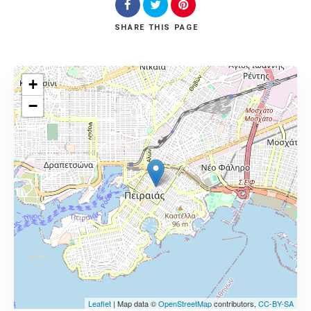
SHARE
THIS PAGE
+
−
Leaflet
| Map data ©
OpenStreetMap
contributors,
CC-BY-SA