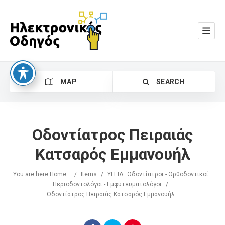
MAP
SEARCH
Οδοντίατρος Πειραιάς
Κατσαρός Εμμανουήλ
You are here:
Home
/
Items
/
ΥΓΕΙΑ
Οδοντίατροι - Ορθοδοντικοί
Search
Περιοδοντολόγοι - Εμφυτευματολόγοι
/
Οδοντίατρος Πειραιάς Κατσαρός Εμμανουήλ