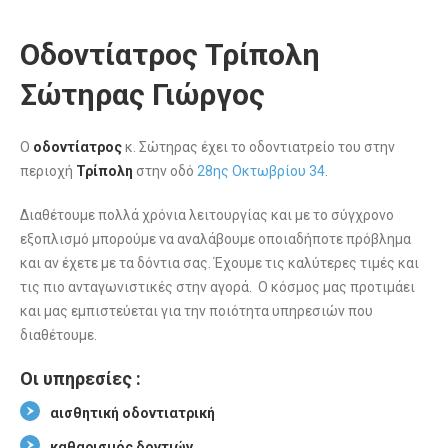
Οδοντίατρος Τρίπολη
Σώτηρας Γιώργος
Ο
οδοντίατρος
κ. Σώτηρας έχει το οδοντιατρείο του στην
περιοχή
Τρίπολη
στην οδό
28ης Οκτωβρίου 34
.
Διαθέτουμε πολλά χρόνια λειτουργίας και με το σύγχρονο
εξοπλισμό μπορούμε να αναλάβουμε οποιαδήποτε πρόβλημα
και αν έχετε με τα δόντια σας. Έχουμε τις καλύτερες τιμές και
τις πιο ανταγωνιστικές στην αγορά. Ο κόσμος μας προτιμάει
και μας εμπιστεύεται για την ποιότητα υπηρεσιών που
διαθέτουμε.
Οι υπηρεσίες :
αισθητική οδοντιατρική
καθαρισμός δοντιών