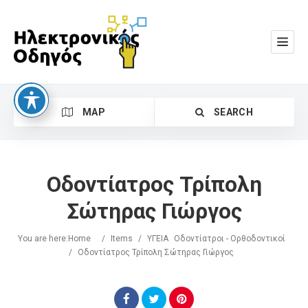
MAP
SEARCH
Οδοντίατρος Τρίπολη
Σώτηρας Γιώργος
You are here:
Home
/
Items
/
ΥΓΕΙΑ
Οδοντίατροι - Ορθοδοντικοί
Search
/
Οδοντίατρος Τρίπολη Σώτηρας Γιώργος