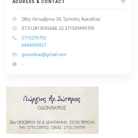
ADDRESS & CONTACT
28ης Οκτωβρίου 34, Τρίπολη, Αρκαδίας
37.512813695668, 22.371509499709
2710239752
6944695927
geosotiras@gmail.com
-