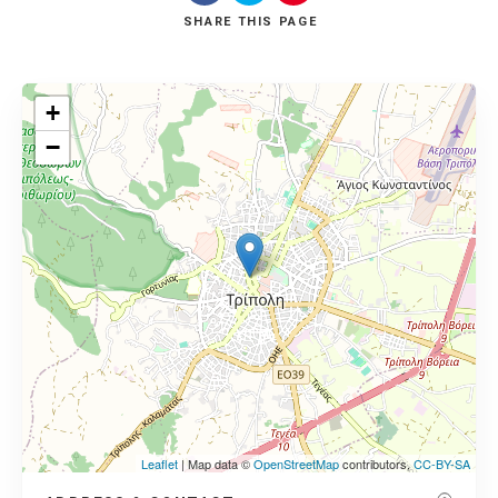
SHARE
THIS PAGE
+
−
Leaflet
| Map data ©
OpenStreetMap
contributors,
CC-BY-SA