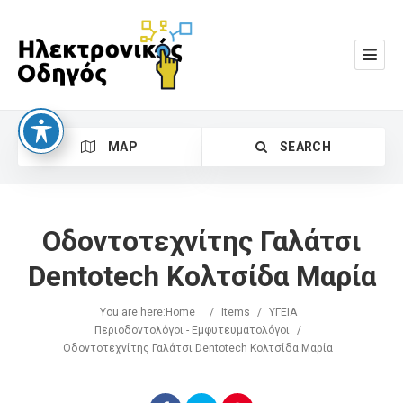
MAP
SEARCH
Οδοντοτεχνίτης Γαλάτσι
Dentotech Κολτσίδα Μαρία
You are here:
Home
/
Items
/
ΥΓΕΙΑ
Search
Περιοδοντολόγοι - Εμφυτευματολόγοι
/
Οδοντοτεχνίτης Γαλάτσι Dentotech Κολτσίδα Μαρία