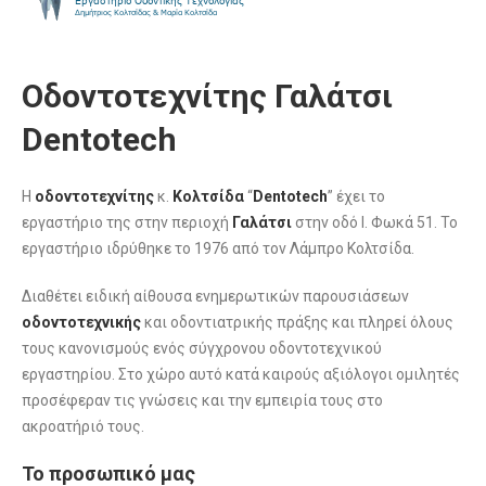
Οδοντοτεχνίτης Γαλάτσι
Dentotech
Η
οδοντοτεχνίτης
κ.
Κολτσίδα
“
Dentotech
” έχει το
εργαστήριο της στην περιοχή
Γαλάτσι
στην οδό Ι. Φωκά 51. Το
εργαστήριο ιδρύθηκε το 1976 από τον Λάμπρο Κολτσίδα.
Διαθέτει ειδική αίθουσα ενημερωτικών παρουσιάσεων
οδοντοτεχνικής
και οδοντιατρικής πράξης και πληρεί όλους
τους κανονισμούς ενός σύγχρονου οδοντοτεχνικού
εργαστηρίου. Στο χώρο αυτό κατά καιρούς αξιόλογοι ομιλητές
προσέφεραν τις γνώσεις και την εμπειρία τους στο
ακροατήριό τους.
Το προσωπικό μας