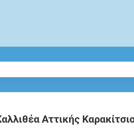
Καλλιθέα Αττικής Καρακίτσι