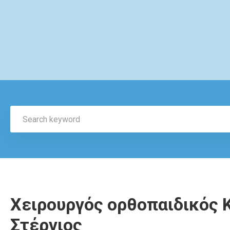
Χειρουργός ορθοπαιδικός 
Στέργιος