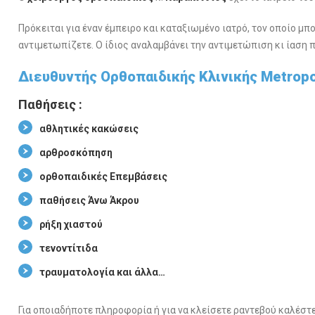
Πρόκειται για έναν έμπειρο και καταξιωμένο ιατρό, τον οποίο μ
αντιμετωπίζετε. Ο ίδιος αναλαμβάνει την αντιμετώπιση κι ίαση
Διευθυντής Ορθοπαιδικής Κλινικής Metropo
Παθήσεις :
αθλητικές κακώσεις
αρθροσκόπηση
ορθοπαιδικές Επεμβάσεις
παθήσεις Άνω Άκρου
ρήξη χιαστού
τενοντίτιδα
τραυματολογία και άλλα…
Για οποιαδήποτε πληροφορία ή για να κλείσετε ραντεβού καλέσ