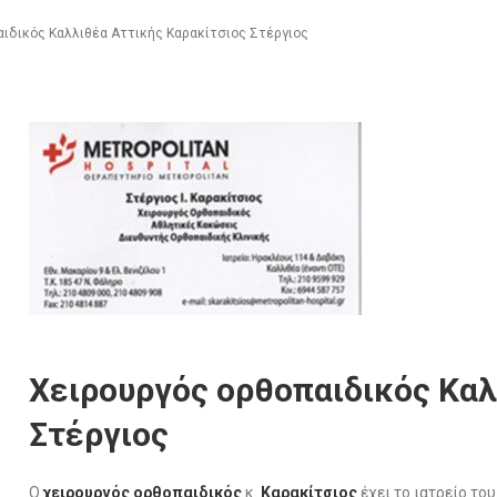
αιδικός Καλλιθέα Αττικής Καρακίτσιος Στέργιος
Χειρουργός ορθοπαιδικός Καλ
Στέργιος
Ο
χειρουργός ορθοπαιδικός
κ.
Καρακίτσιος
έχει το ιατρείο το