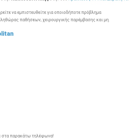
πορείτε να εμπιστευθείτε για οποιοδήποτε πρόβλημα
 πληθώρας παθήσεων, χειρουργικής παρέμβασης και μη.
litan
τε στα παρακάτω τηλέφωνα!