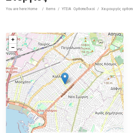
You are here:
Home
/
Items
/
ΥΓΕΙΑ
Ορθοπεδικοί
/
Χειρουργός ορθοπ
+
−