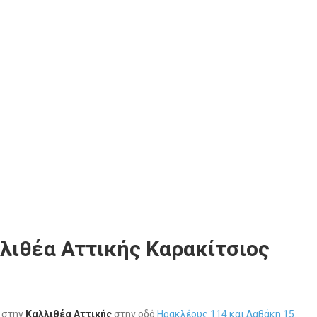
λιθέα Αττικής Καρακίτσιος
υ στην
Καλλιθέα
Αττικής
στην οδό
Ηρακλέους 114 και Δαβάκη 15
.