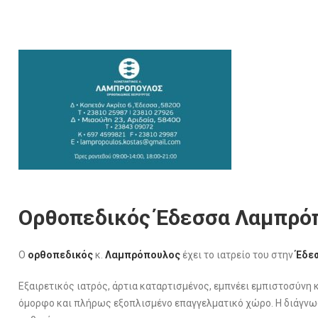
Ορθοπεδικός Έδεσσα Λαμπρό
Ο
ορθοπεδικός
κ.
Λαμπρόπουλος
έχει το ιατρείο του στην
Έδε
Εξαιρετικός ιατρός, άρτια καταρτισμένος, εμπνέει εμπιστοσύνη
όμορφο και πλήρως εξοπλισμένο επαγγελματικό χώρο. Η διάγνωσ