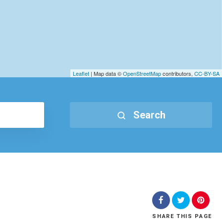
Leaflet
| Map data ©
OpenStreetMap
contributors,
CC-BY-SA
Search
SHARE
THIS PAGE