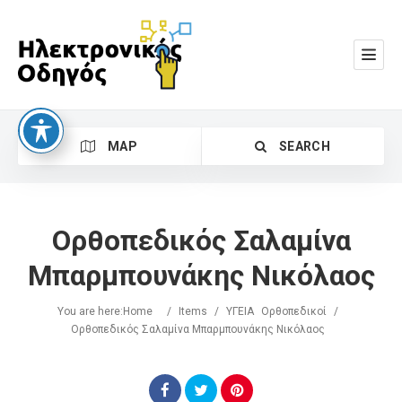
MAP
SEARCH
Ορθοπεδικός Σαλαμίνα
Μπαρμπουνάκης Νικόλαος
You are here:
Home
/
Items
/
ΥΓΕΙΑ
Ορθοπεδικοί
/
Search
Ορθοπεδικός Σαλαμίνα Μπαρμπουνάκης Νικόλαος