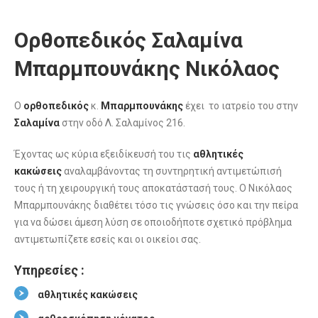
Ορθοπεδικός Σαλαμίνα
Μπαρμπουνάκης Νικόλαος
Ο
ορθοπεδικός
κ.
Μπαρμπουνάκης
έχει το ιατρείο του στην
Σαλαμίνα
στην οδό Λ. Σαλαμίνος 216.
Έχοντας ως κύρια εξειδίκευσή του τις
αθλητικές
κακώσεις
αναλαμβάνοντας τη συντηρητική αντιμετώπισή
τους ή τη χειρουργική τους αποκατάστασή τους. Ο Νικόλαος
Μπαρμπουνάκης διαθέτει τόσο τις γνώσεις όσο και την πείρα
για να δώσει άμεση λύση σε οποιοδήποτε σχετικό πρόβλημα
αντιμετωπίζετε εσείς και οι οικείοι σας.
Υπηρεσίες :
αθλητικές κακώσεις