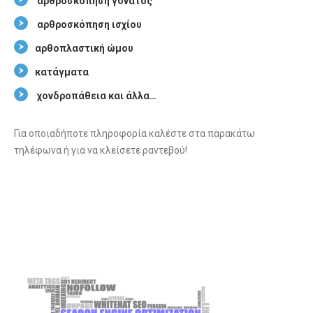
αρθροσκόπηση γόνατος
αρθροσκόπηση ισχίου
αρθοπλαστική ώμου
κατάγματα
χονδροπάθεια και άλλα…
Για οποιαδήποτε πληροφορία καλέστε στα παρακάτω
τηλέφωνα ή για να κλείσετε ραντεβού!