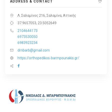
ADDRESS & CONTACT
Λ. Σαλαμίνος 216, Σαλαμίνα, Αττικής
37.9657053, 23.5052649
2104644173
6973530050
6983923234
drnbarb@gmail.com
https://orthopedikos-barmpounakis.gr/