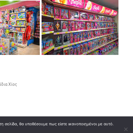
ίδια Χίος
τη σελίδα, θα υποθέσουμε πως είστε ικανοποιημένοι με αυτό.
Ηλεκτρονικός Οδηγός
Επικοινωνία
Όροι χρήσης