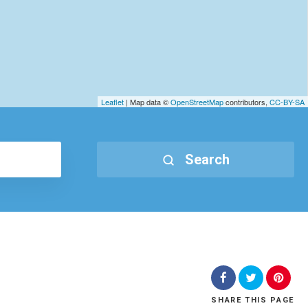
Leaflet
| Map data ©
OpenStreetMap
contributors,
CC-BY-SA
Search
SHARE
THIS PAGE