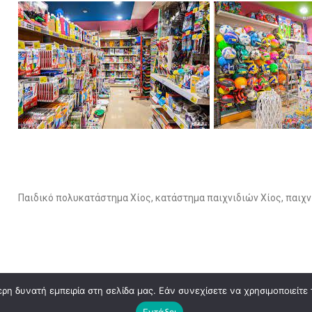
Παιδικό πολυκατάστημα Χίος, κατάστημα παιχνιδιών Χίος, παιχν
η δυνατή εμπειρία στη σελίδα μας. Εάν συνεχίσετε να χρησιμοποιείτε 
Εντάξει