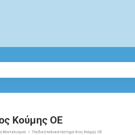
ος Κούμης ΟΕ
ίδη Μοντελισμού
/
Παιδικό πολυκατάστημα Χίος Κούμης ΟΕ