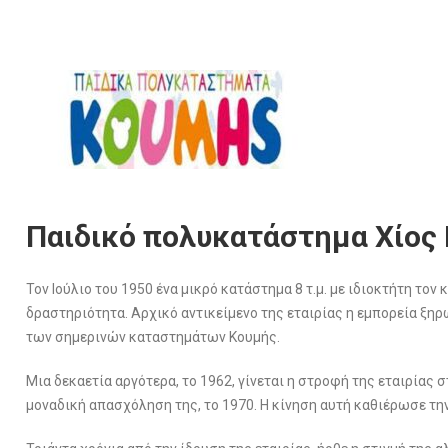
Παιδικό πολυκατάστημα Χίος
Τον Ιούλιο του 1950 ένα μικρό κατάστημα 8 τ.μ. με ιδιοκτήτη τον 
δραστηριότητα. Αρχικό αντικείμενο της εταιρίας η εμπορεία ξη
των σημερινών καταστημάτων Κουμής.
Μια δεκαετία αργότερα, το 1962, γίνεται η στροφή της εταιρίας
μοναδική απασχόληση της, το 1970. Η κίνηση αυτή καθιέρωσε την