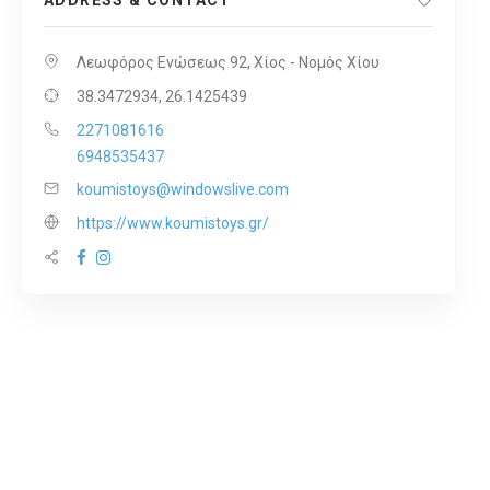
ADDRESS & CONTACT
Λεωφόρος Ενώσεως 92, Χίος - Νομός Χίου
38.3472934, 26.1425439
2271081616
6948535437
koumistoys@windowslive.com
https://www.koumistoys.gr/