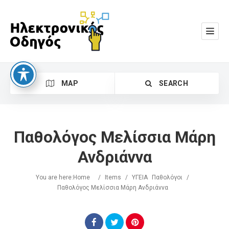
MAP
SEARCH
Παθολόγος Μελίσσια Μάρη
Ανδριάννα
You are here:
Home
/
Items
/
ΥΓΕΙΑ
Παθολόγοι
/
Search
Παθολόγος Μελίσσια Μάρη Ανδριάννα