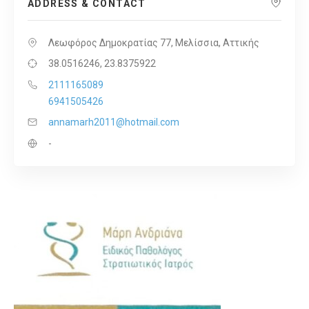
ADDRESS & CONTACT
Λεωφόρος Δημοκρατίας 77, Μελίσσια, Αττικής
38.0516246, 23.8375922
2111165089
6941505426
annamarh2011@hotmail.com
-