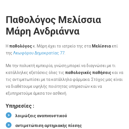
Παθολόγος Μελίσσια
Μάρη Ανδριάννα
Η
παθολόγος
κ. Μάρη έχει το ιατρείο της στα
Μελίσσια
επί
της
Λεωφόρου Δημοκρατίας 77
.
Με την πολυετή εμπειρία, γνώση μπορεί να διαγνώσει με τι
κατάλληλες εξετάσεις όλες τις
παθολογικές
παθήσεις
και να
τις αντιμετωπίσει με τα κατάλληλα φάρμακα. Στόχος μας είναι
να διαθέτουμε υψηλής ποιότητας υπηρεσιών και να
εξυπηρετούμε άμεσα τον ασθενή.
Υπηρεσίες :
λοιμώξεις αναπνευστικού
αντιμετώπιση αρτηριακής πίεσης