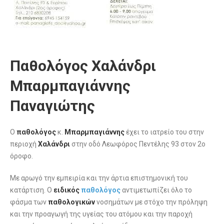
Παθολόγος Χαλάνδρι
Μπαρμπαγιάννης
Παναγιώτης
Ο
παθολόγος
κ.
Μπαρμπαγιάννης
έχει το ιατρείο του στην
περιοχή
Χαλάνδρι
στην οδό Λεωφόρος Πεντέλης 93 στον 2ο
όροφο.
Με αρωγό την εμπειρία και την άρτια επιστημονική του
κατάρτιση. Ο
ειδικός
παθολόγος
αντιμετωπίζει όλο το
φάσμα των
παθολογικών
νοσημάτων με στόχο την πρόληψη
και την προαγωγή της υγείας του ατόμου και την παροχή