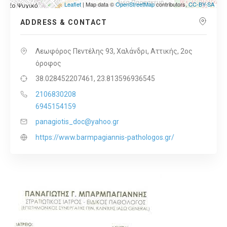
Leaflet
| Map data ©
OpenStreetMap
contributors,
CC-BY-SA
ADDRESS & CONTACT
Λεωφόρος Πεντέλης 93, Χαλάνδρι, Αττικής, 2ος
όροφος
38.028452207461, 23.813596936545
2106830208
6945154159
panagiotis_doc@yahoo.gr
https://www.barmpagiannis-pathologos.gr/