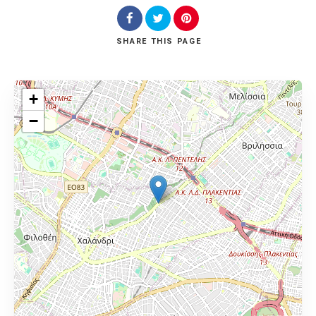
SHARE
THIS PAGE
+
−