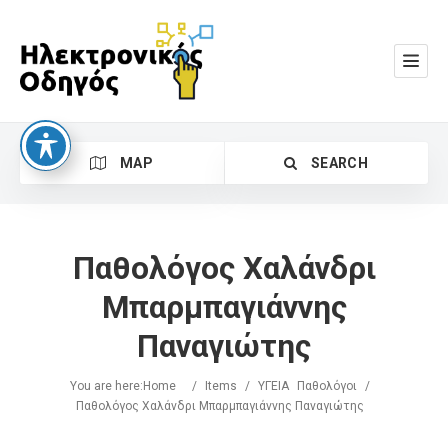
MAP
SEARCH
Παθολόγος Χαλάνδρι
Μπαρμπαγιάννης
Παναγιώτης
Search
You are here:
Home
/
Items
/
ΥΓΕΙΑ
Παθολόγοι
/
Παθολόγος Χαλάνδρι Μπαρμπαγιάννης Παναγιώτης