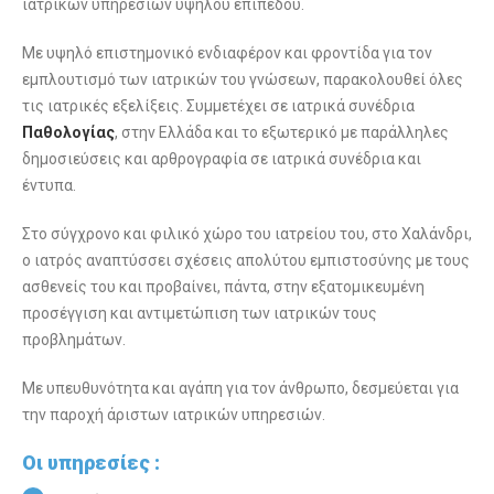
ιατρικών υπηρεσιών υψηλού επιπέδου.
Με υψηλό επιστημονικό ενδιαφέρον και φροντίδα για τον
εμπλουτισμό των ιατρικών του γνώσεων, παρακολουθεί όλες
τις ιατρικές εξελίξεις. Συμμετέχει σε ιατρικά συνέδρια
Παθολογίας
, στην Ελλάδα και το εξωτερικό με παράλληλες
δημοσιεύσεις και αρθρογραφία σε ιατρικά συνέδρια και
έντυπα.
Στο σύγχρονο και φιλικό χώρο του ιατρείου του, στο Χαλάνδρι,
ο ιατρός αναπτύσσει σχέσεις απολύτου εμπιστοσύνης με τους
ασθενείς του και προβαίνει, πάντα, στην εξατομικευμένη
προσέγγιση και αντιμετώπιση των ιατρικών τους
προβλημάτων.
Με υπευθυνότητα και αγάπη για τον άνθρωπο, δεσμεύεται για
την παροχή άριστων ιατρικών υπηρεσιών.
Οι υπηρεσίες :