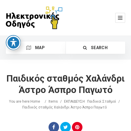
MAP
SEARCH
Παιδικός σταθμός Χαλάνδρι
Άστρο Άσπρο Παγωτό
You are here:
Home
/
Items
/
ΕΚΠΑΙΔΕΥΣΗ
Παιδικοί Σταθμοί
/
Search
Παιδικός σταθμός Χαλάνδρι Άστρο Άσπρο Παγωτό