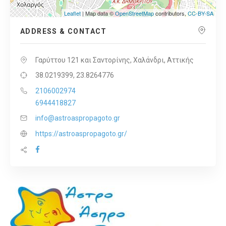
Leaflet
| Map data ©
OpenStreetMap
contributors,
CC-BY-SA
ADDRESS & CONTACT
Γαρύττου 121 και Σαντορίνης, Χαλάνδρι, Αττικής
38.0219399, 23.8264776
2106002974
6944418827
info@astroaspropagoto.gr
https://astroaspropagoto.gr/