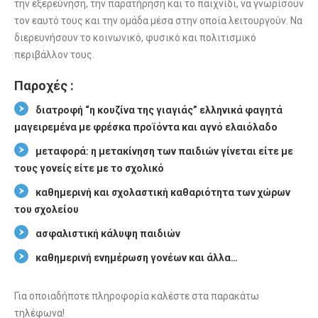
την εξερεύνηση, την παρατήρηση και το παιχνίδι, να γνωρίσουν
τον εαυτό τους και την ομάδα μέσα στην οποία λειτουργούν. Να
διερευνήσουν το κοινωνικό, φυσικό και πολιτισμικό
περιβάλλον τους.
Παροχές :
διατροφή “η κουζίνα της γιαγιάς” ελληνικά φαγητά
μαγειρεμένα με φρέσκα προϊόντα και αγνό ελαιόλαδο
μεταφορά: η μετακίνηση των παιδιών γίνεται είτε με
τους γονείς είτε με το σχολικό
καθημερινή και σχολαστική καθαριότητα των χώρων
του σχολείου
ασφαλιστική κάλυψη παιδιών
καθημερινή ενημέρωση γονέων και άλλα…
Για οποιαδήποτε πληροφορία καλέστε στα παρακάτω
τηλέφωνα!