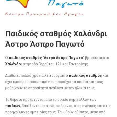
Παιδικός σταθμός Χαλάνδρι
Άστρο Άσπρο Παγωτό
Ο
παιδικός σταθμός
“
Άστρο Άσπρο Παγωτό
” βρίσκεται στο
Χαλάνδρι
στην οδό Γαρρύτου 121 και Σαντορίνης.
Διαθέτει πολλά χρόνια λειτουργίας ο
παιδικός σταθμός
και
έχει έμπειρο προσωπικό που προσέχει τα παιδιά και τους
μαθαίνουν τα απαραίτητα ανάλογα με την ηλικία τους.
Τα θέματα προέρχονται από το οικείο περιβάλλον των
παιδιών
, βασίζονται στα ενδιαφέροντα, στις ανάγκες και στις
προηγούμενες εμπειρίες τους. Τα ωθούν αβίαστα, μέσα από