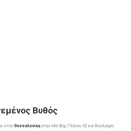
γεμένος Βυθός
αι στην
Θεσσαλονίκη
στην οδό Δημ. Γλήνου 32 και Βούλγαρη.