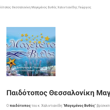
δότοπος Θεσσαλονίκη Μαγεμένος Βυθός Χαλιντιανίδης Γεώργιος
Παιδότοπος Θεσσαλονίκη Μα
Ο
παιδότοπος
του κ. Χαλιντιανίδη “
Μαγεμένος Βυθός
” βρίσκετ