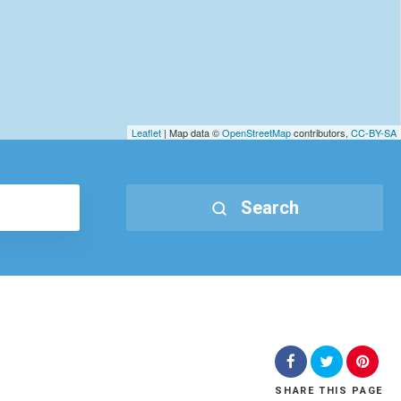
Leaflet
| Map data ©
OpenStreetMap
contributors,
CC-BY-SA
Search
SHARE
THIS PAGE