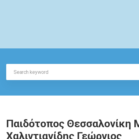
Παιδότοπος Θεσσαλονίκη 
Χαλιντιανίδης Γεώργιος