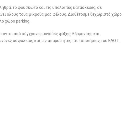
υλήθρα, το φουσκωτό και τις υπόλοιπες κατασκευές, σε
άνει όλους τους μικρούς μας φίλους. Διαθέτουμε ξεχωριστό χώρο
άλο χώρο parking.
πτονται από σύγχρονες μονάδες ψύξης, θέρμανσης και
κανόνες ασφαλείας και τις απαραίτητες πιστοποιήσεις του ΕΛΟΤ.