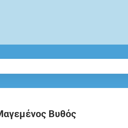
Μαγεμένος Βυθός