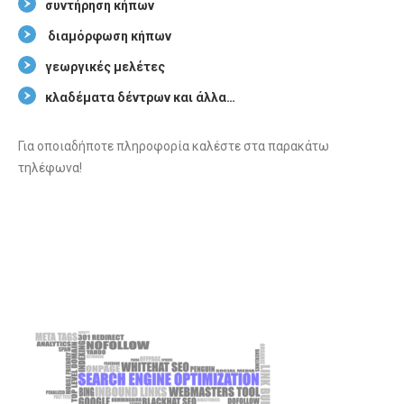
συντήρηση κήπων
διαμόρφωση κήπων
γεωργικές μελέτες
κλαδέματα δέντρων και άλλα…
Για οποιαδήποτε πληροφορία καλέστε στα παρακάτω
τηλέφωνα!