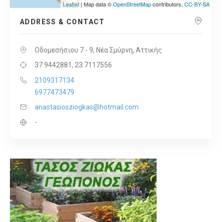
Leaflet
| Map data ©
OpenStreetMap
contributors,
CC-BY-SA
ADDRESS & CONTACT
Οδομεσήσιου 7 - 9, Νέα Σμύρνη, Αττικής
37.9442881, 23.7117556
2109317134
6977473479
anastasiosziogkas@hotmail.com
-