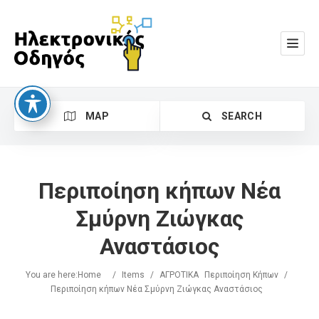
MAP
SEARCH
Περιποίηση κήπων Νέα
Σμύρνη Ζιώγκας
Αναστάσιος
Search
You are here:
Home
/
Items
/
ΑΓΡΟΤΙΚΑ
Περιποίηση Κήπων
/
Περιποίηση κήπων Νέα Σμύρνη Ζιώγκας Αναστάσιος