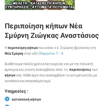
Περιποίηση κήπων Νέα
Σμύρνη Ζιώγκας Αναστάσιος
Η
περιποίηση κήπων
που κάνει ο κ. Ζιώγκας βρίσκεται στη
Νέα Σμύρνη
στην οδό
Οδεμησίου 7 – 9
.
Διαθέτουμε πολλά χρόνια λειτουργίας και με την πολυετή
εμπειρία και γνώση αναλαμβάνει όλες τις
περιποιήσεις
των
κήπων
σας. Κάθε έργο που αναλαμβάνει το αντιμετωπίζει με
συνέπεια και επαγγελματισμό.
Υπηρεσίες :
κατασκευή κήπων