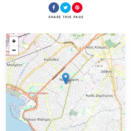
SHARE
THIS PAGE
+
−