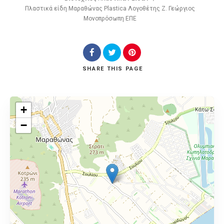
Πλαστικά είδη Μαραθώνας Plastica Λογοθέτης Ζ. Γεώργιος
Μονοπρόσωπη ΕΠΕ
SHARE
THIS PAGE
+
−