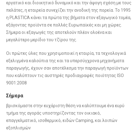
εργατικό και διοικητικό δυναμικό και την άψογη σχέση με τους
πελάτες, η εταιρεία συνεχίζει την ανοδική της πορεία. Το 1995
η PLASTICA κάνει τα πρώτα της βήματα στον εξαγωγικό τομέα,
εξάγοντας προϊόντα σε πολλές Ευρωπαϊκές και μη χώρες.
Σήμερα οι εξαγωγές της αποτελούν πλέον ολοένα και
μεγαλύτερο μερίδιο του τζίρου της.
Οι πρώτες ύλες που χρησιμοποιεί η εταιρία, τα τεχνολογικά
εξελιγμένα καλούπια της και τα υπερσύγχρονα μηχανήματα
παραγωγής, έχουν σαν αποτέλεσμα την παραγωγή προϊόντων
που καλύπτουν τις αυστηρές προδιαγραφές ποιότητας ISO
9001:2008
Σήμερα
βρισκόμαστε στην ευχάριστη θέση να καλύπτουμε ένα ευρύ
τμήμα της αγοράς υποστηρίζοντας τον οικιακό,
επαγγελματικό, ισοθερμικό, ειδών Camping, και λοιπών
εξοπλισμών