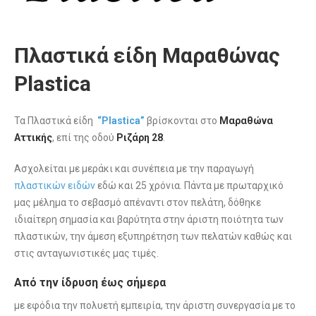
Πλαστικά είδη Μαραθώνας
Plastica
Τα Πλαστικά είδη
“Plastica”
βρίσκονται στο
Μαραθώνα
Αττικής
, επί της οδού
Ριζάρη 28
.
Ασχολείται με μεράκι και συνέπεια με την παραγωγή
πλαστικών ειδών
εδώ και 25 χρόνια. Πάντα με πρωταρχικό
μας μέλημα το σεβασμό απέναντι στον πελάτη, δόθηκε
ιδιαίτερη σημασία και βαρύτητα στην άριστη ποιότητα των
πλαστικών, την άμεση εξυπηρέτηση των πελατών καθώς και
στις ανταγωνιστικές μας τιμές.
Από την ίδρυση έως σήμερα
με εφόδια την πολυετή εμπειρία, την άριστη συνεργασία με το