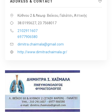
ADDRESS & CONTACT
Κύθνου 2 & Λεωφ. Βεΐκου, Γαλάτσι, Αττικής
38.0195627, 23.7568017
2102911607
6977906580
dimitra.chaimala@gmail.com
http://www.dimitrachaimala.gr/