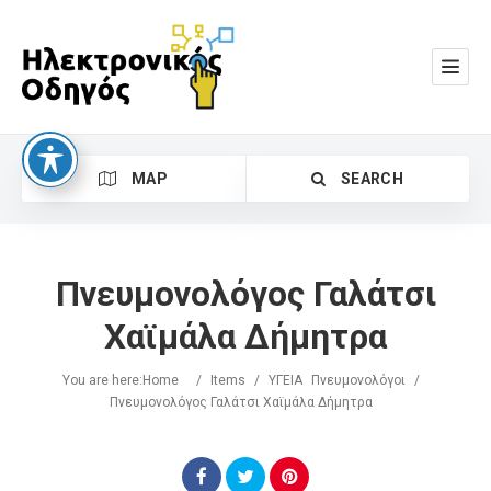
MAP
SEARCH
Πνευμονολόγος Γαλάτσι
Χαϊμάλα Δήμητρα
You are here:
Home
/
Items
/
ΥΓΕΙΑ
Πνευμονολόγοι
/
Search
Πνευμονολόγος Γαλάτσι Χαϊμάλα Δήμητρα