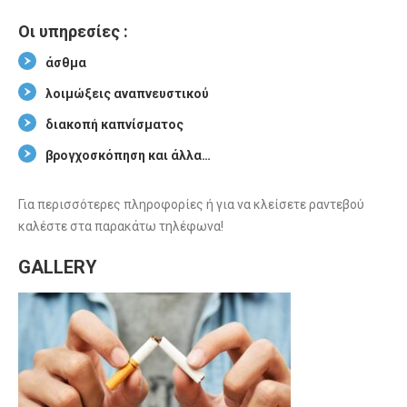
Οι υπηρεσίες :
άσθμα
λοιμώξεις αναπνευστικού
διακοπή καπνίσματος
βρογχοσκόπηση και άλλα…
Για περισσότερες πληροφορίες ή για να κλείσετε ραντεβού
καλέστε στα παρακάτω τηλέφωνα!
GALLERY