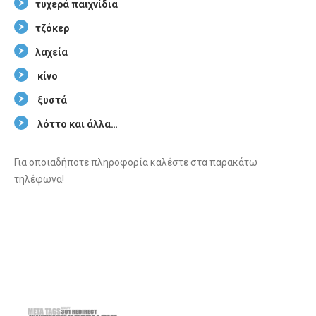
τυχερά παιχνίδια
τζόκερ
λαχεία
κίνο
ξυστά
λόττο και άλλα…
Για οποιαδήποτε πληροφορία καλέστε στα παρακάτω
τηλέφωνα!