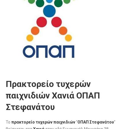
Πρακτορείο τυχερών
παιχνιδιών Χανιά ΟΠΑΠ
Στεφανάτου
Το
πρακτορείο τυχερών παιχνιδιών
“
ΟΠΑΠ Στεφανάτου
”