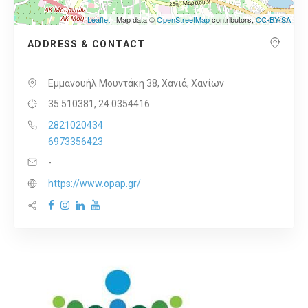
Leaflet
| Map data ©
OpenStreetMap
contributors,
CC-BY-SA
ADDRESS & CONTACT
Εμμανουήλ Μουντάκη 38, Χανιά, Χανίων
35.510381, 24.0354416
2821020434
6973356423
-
https://www.opap.gr/