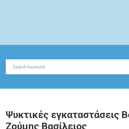
Ψυκτικές εγκαταστάσεις Β
Ζούμης Βασίλειος