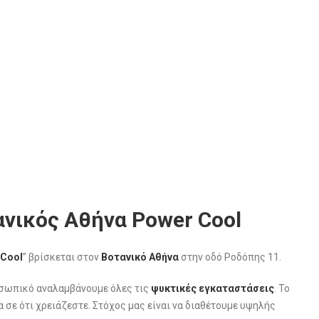
νικός Αθήνα Power Cool
 Cool
” βρίσκεται στον
Βοτανικό Αθήνα
στην οδό Ροδόπης 11.
οσωπικό αναλαμβάνουμε όλες τις
ψυκτικές εγκαταστάσεις
. Το
 σε ότι χρειάζεστε. Στόχος μας είναι να διαθέτουμε υψηλής