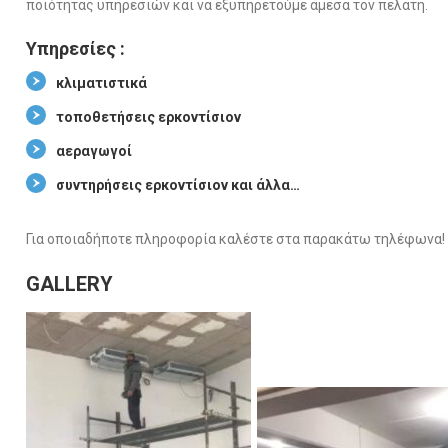
ποιότητας υπηρεσιών και να εξυπηρετούμε άμεσα τον πελάτη.
Υπηρεσίες :
κλιματιστικά
τοποθετήσεις ερκοντίσιον
αεραγωγοί
συντηρήσεις ερκοντίσιον και άλλα…
Για οποιαδήποτε πληροφορία καλέστε στα παρακάτω τηλέφωνα!
GALLERY