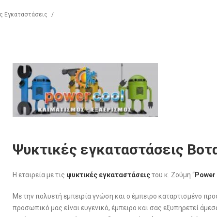
ς Εγκαταστάσεις
/
Ψυκτικές εγκαταστάσεις Βοτα
Η εταιρεία με τις
ψυκτικές εγκαταστάσεις
του κ. Ζούμη “
Power
Με την πολυετή εμπειρία γνώση και ο έμπειρο καταρτισμένο πρ
προσωπικό μας είναι ευγενικό, έμπειρο και σας εξυπηρετεί άμεσα