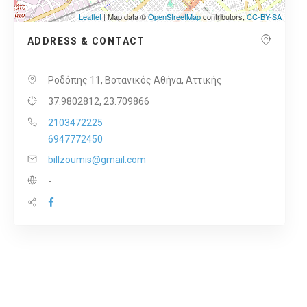
Leaflet
| Map data ©
OpenStreetMap
contributors,
CC-BY-SA
ADDRESS & CONTACT
Ροδόπης 11, Βοτανικός Αθήνα, Αττικής
37.9802812, 23.709866
2103472225
6947772450
billzoumis@gmail.com
-