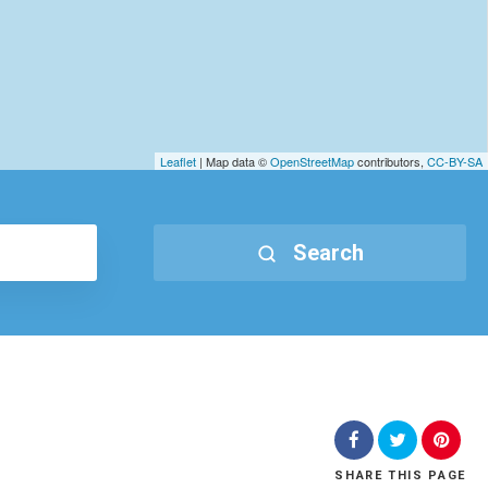
Leaflet
| Map data ©
OpenStreetMap
contributors,
CC-BY-SA
Search
SHARE
THIS PAGE