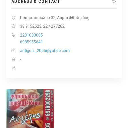
ADDRESS & CONTACT
Παπασιοπούλου 32, Λαμία Φθιώτιδας
38.9152523, 22.4277262
2231033005
6985955641
antigoni_2005@yahoo.com
-