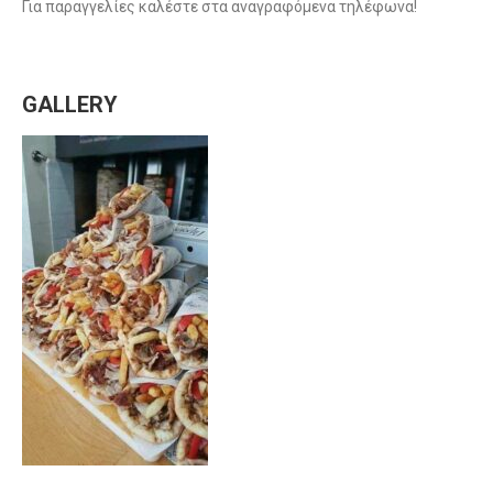
Για παραγγελίες καλέστε στα αναγραφόμενα τηλέφωνα!
GALLERY