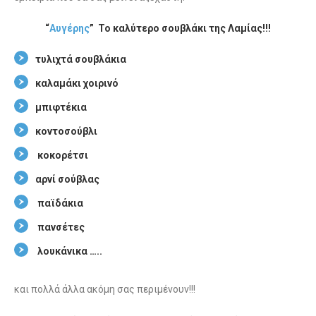
“
Αυγέρης
” Το καλύτερο σουβλάκι της Λαμίας!!!
τυλιχτά σουβλάκια
καλαμάκι χοιρινό
μπιφτέκια
κοντοσούβλι
κοκορέτσι
αρνί σούβλας
παϊδάκια
πανσέτες
λουκάνικα …..
και πολλά άλλα ακόμη σας περιμένουν!!!