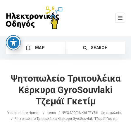
MAP
SEARCH
Ψητοπωλείο Τριπουλέικα
Κέρκυρα GyroSouvlaki
Τζεμάϊ Γκετίμ
Search
You are here:
Home
/
Items
/
ΨΥΧΑΓΩΓΙΑ ΚΑΙ ΓΕΥΣΗ
Ψητοπωλεία
/
Ψητοπωλείο Τριπουλέικα Κέρκυρα GyroSouvlaki Τζεμάϊ Γκετίμ