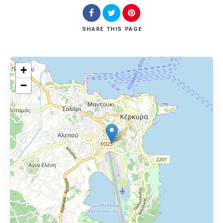
SHARE
THIS PAGE
+
−