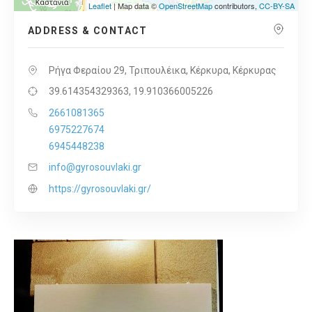
Leaflet
| Map data ©
OpenStreetMap
contributors,
CC-BY-SA
ADDRESS & CONTACT
Ρήγα Φεραίου 29, Τριπουλέικα, Κέρκυρα, Κέρκυρας
39.614354329363, 19.910366005226
2661081365
6975227674
6945448238
info@gyrosouvlaki.gr
https://gyrosouvlaki.gr/