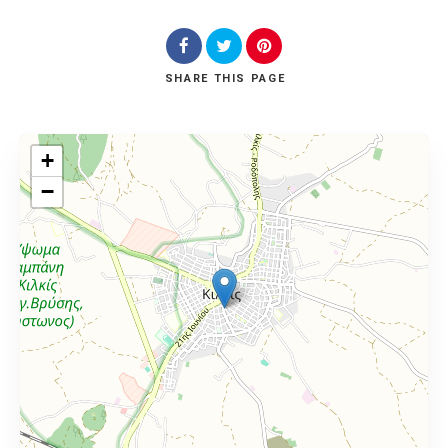
SHARE
THIS PAGE
+
−