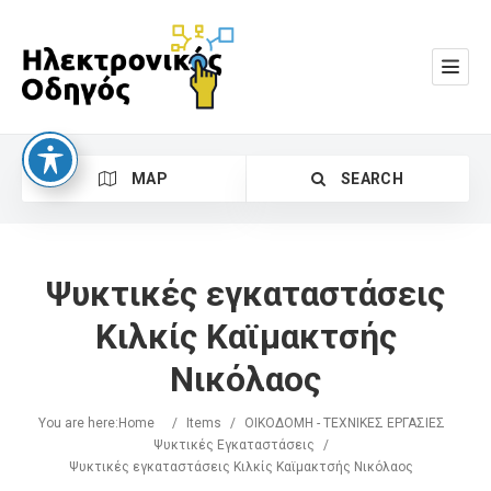
MAP
SEARCH
Ψυκτικές εγκαταστάσεις
Κιλκίς Καϊμακτσής
Νικόλαος
Search
You are here:
Home
/
Items
/
ΟΙΚΟΔΟΜΗ - ΤΕΧΝΙΚΕΣ ΕΡΓΑΣΙΕΣ
Ψυκτικές Εγκαταστάσεις
/
Ψυκτικές εγκαταστάσεις Κιλκίς Καϊμακτσής Νικόλαος