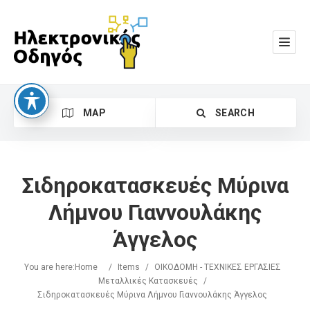
MAP
SEARCH
Σιδηροκατασκευές Μύρινα
Λήμνου Γιαννουλάκης
Άγγελος
Search
You are here:
Home
/
Items
/
ΟΙΚΟΔΟΜΗ - ΤΕΧΝΙΚΕΣ ΕΡΓΑΣΙΕΣ
Μεταλλικές Κατασκευές
/
Σιδηροκατασκευές Μύρινα Λήμνου Γιαννουλάκης Άγγελος