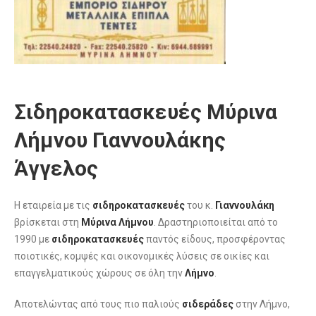
Σιδηροκατασκευές Μύρινα
Λήμνου Γιαννουλάκης
Άγγελος
Η εταιρεία με τις
σιδηροκατασκευές
του κ.
Γιαννουλάκη
βρίσκεται στη
Μύρινα Λήμνου
. Δραστηριοποιείται από το
1990 με
σιδηροκατασκευές
παντός είδους, προσφέροντας
ποιοτικές, κομψές και οικονομικές λύσεις σε οικίες και
επαγγελματικούς χώρους σε όλη την
Λήμνο
.
Αποτελώντας από τους πιο παλιούς
σιδεράδες
στην Λήμνο,