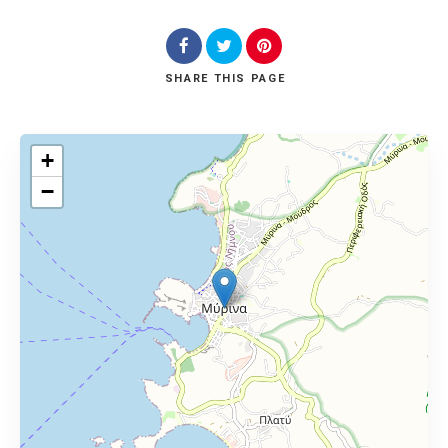
SHARE
THIS PAGE
+
−