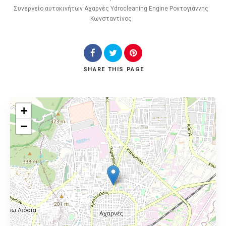
Συνεργείο αυτοκινήτων Αχαρνές Ydrocleaning Engine Ροντογιάννης
Κωνσταντίνος
SHARE
THIS PAGE
+
−