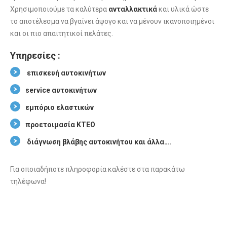
Χρησιμοποιούμε τα καλύτερα
ανταλλακτικά
και υλικά ώστε
το αποτέλεσμα να βγαίνει άψογο και να μένουν ικανοποιημένοι
και οι πιο απαιτητικοί πελάτες.
Υπηρεσίες :
επισκευή αυτοκινήτων
service αυτοκινήτων
εμπόριο ελαστικών
προετοιμασία ΚΤΕΟ
διάγνωση βλάβης αυτοκινήτου και άλλα….
Για οποιαδήποτε πληροφορία καλέστε στα παρακάτω
τηλέφωνα!