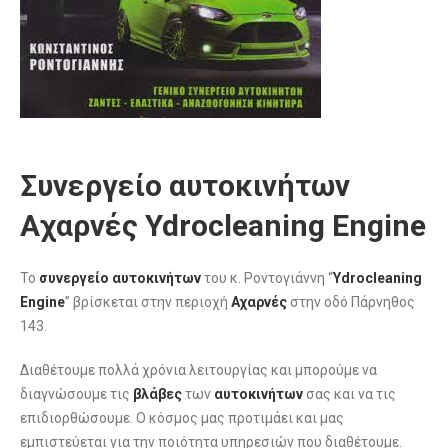
Συνεργείο αυτοκινήτων
Αχαρνές Ydrocleaning Engine
Το
συνεργείο αυτοκινήτων
του κ. Ροντογιάννη “
Ydrocleaning
Engine
” βρίσκεται στην περιοχή
Αχαρνές
στην οδό Πάρνηθος
143.
Διαθέτουμε πολλά χρόνια λειτουργίας και μπορούμε να
διαγνώσουμε τις
βλάβες
των
αυτοκινήτων
σας και να τις
επιδιορθώσουμε. Ο κόσμος μας προτιμάει και μας
εμπιστεύεται για την ποιότητα υπηρεσιών που διαθέτουμε.