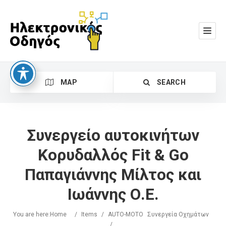
MAP
SEARCH
Συνεργείο αυτοκινήτων
Κορυδαλλός Fit & Go
Παπαγιάννης Μίλτος και
Search
Ιωάννης Ο.Ε.
You are here:
Home
/
Items
/
AUTO-MOTO
Συνεργεία Οχημάτων
/