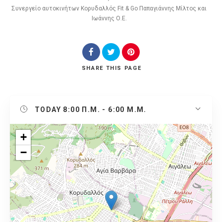
Συνεργείο αυτοκινήτων Κορυδαλλός Fit & Go Παπαγιάννης Μίλτος και
Ιωάννης Ο.Ε.
SHARE
THIS PAGE
TODAY
8:00 Π.Μ. - 6:00 Μ.Μ.
+
−