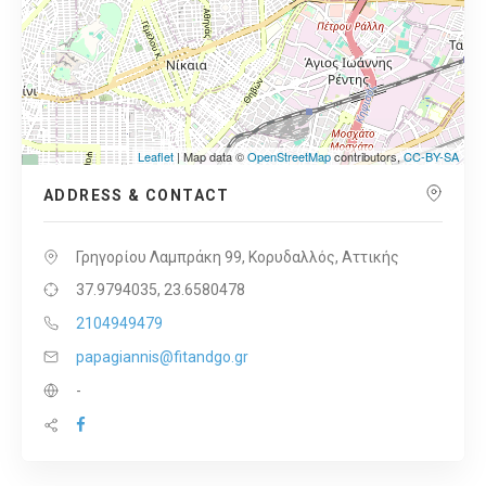
Leaflet
| Map data ©
OpenStreetMap
contributors,
CC-BY-SA
ADDRESS & CONTACT
Γρηγορίου Λαμπράκη 99, Κορυδαλλός, Αττικής
37.9794035, 23.6580478
2104949479
papagiannis@fitandgo.gr
-