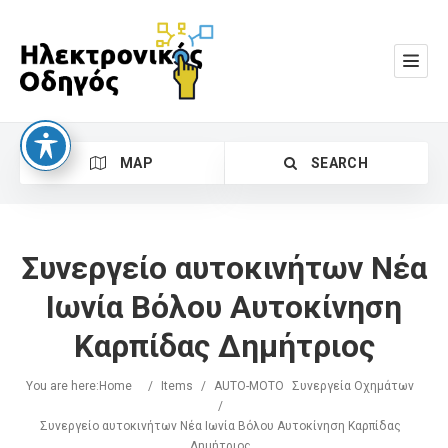
MAP
SEARCH
Συνεργείο αυτοκινήτων Νέα
Ιωνία Βόλου Αυτοκίνηση
Καρπίδας Δημήτριος
Search
You are here:
Home
/
Items
/
AUTO-MOTO
Συνεργεία Οχημάτων
/
Συνεργείο αυτοκινήτων Νέα Ιωνία Βόλου Αυτοκίνηση Καρπίδας
Δημήτριος