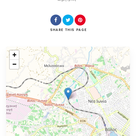
SHARE
THIS PAGE
+
−