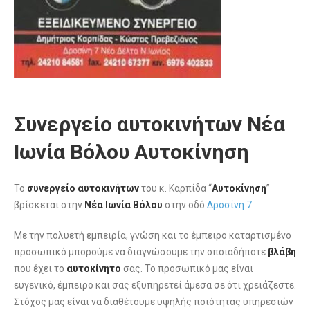
Συνεργείο αυτοκινήτων Νέα
Ιωνία Βόλου Αυτοκίνηση
Το
συνεργείο αυτοκινήτων
του κ. Καρπίδα “
Αυτοκίνηση
”
βρίσκεται στην
Νέα Ιωνία Βόλου
στην οδό
Δροσίνη 7
.
Με την πολυετή εμπειρία, γνώση και το έμπειρο καταρτισμένο
προσωπικό μπορούμε να διαγνώσουμε την οποιαδήποτε
βλάβη
που έχει το
αυτοκίνητο
σας. Το προσωπικό μας είναι
ευγενικό, έμπειρο και σας εξυπηρετεί άμεσα σε ότι χρειάζεστε.
Στόχος μας είναι να διαθέτουμε υψηλής ποιότητας υπηρεσιών