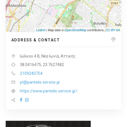
Leaflet
| Map data ©
OpenStreetMap
contributors,
CC-BY-SA
ADDRESS & CONTACT
Ιώλκου 4 Β, Νέα Ιωνία, Αττικής
38.0416475, 23.7627482
2109240754
pt@pantelis-service.gr
https://www.pantelis-service.gr/