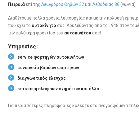
Πειραιά
επί της
Λεωφόρου Θηβών 32 και Λεβαδειάς 86
(γωνία).
Διαθέτουμε πολλά χρόνια λειτουργίας και με την πολυετή εμπει
που έχει το
αυτοκίνητο
σας. Δουλεύοντας από το 1948 στον τομ
την καλύτερη φροντίδα του
αυτοκινήτου
σας!
Υπηρεσίες :
service φορτηγών αυτοκινήτων
συνεργείο βαρέων φορτηγών
διαγνωστικός έλεγχος
επισκευή ελαφρών οχημάτων και άλλα…
Για περισσότερες πληροφορίες καλέστε στα αναγραφόμενα τηλ