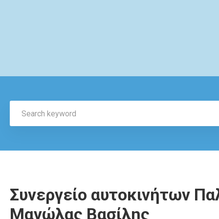
Συνεργείο αυτοκινήτων Παλ
Μανώλας Βασίλης