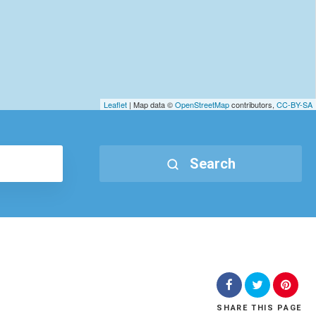
Leaflet
| Map data ©
OpenStreetMap
contributors,
CC-BY-SA
Search
SHARE
THIS PAGE