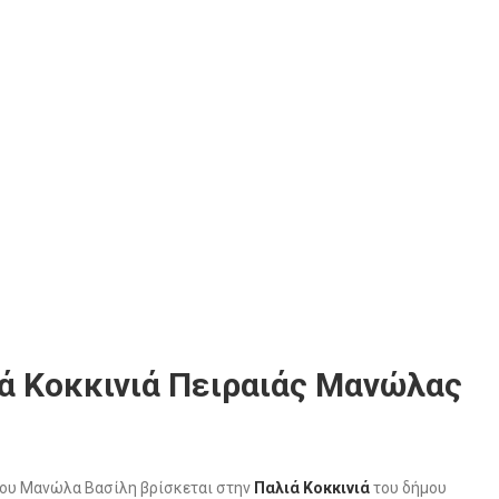
ά Κοκκινιά Πειραιάς Μανώλας
ου Μανώλα Βασίλη βρίσκεται στην
Παλιά Κοκκινιά
του δήμου