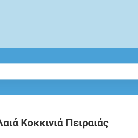
αιά Κοκκινιά Πειραιάς