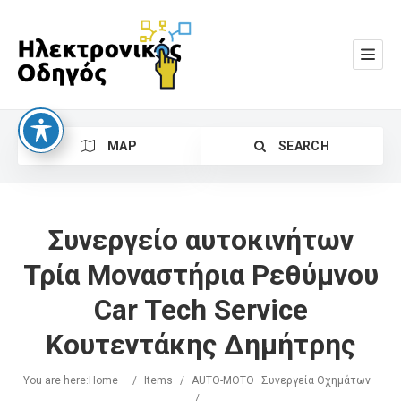
MAP
SEARCH
Συνεργείο αυτοκινήτων
Τρία Μοναστήρια Ρεθύμνου
Car Tech Service
Search
Κουτεντάκης Δημήτρης
You are here:
Home
/
Items
/
AUTO-MOTO
Συνεργεία Οχημάτων
/