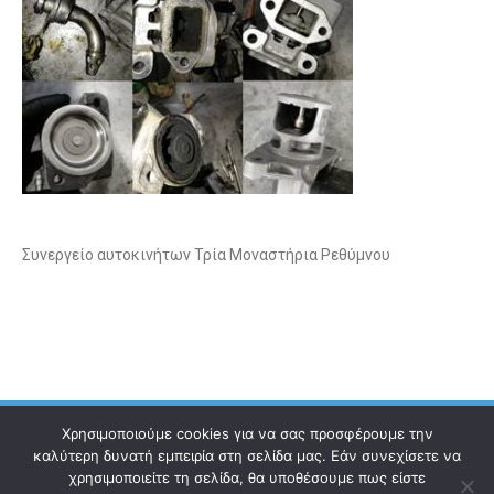
Συνεργείο αυτοκινήτων Τρία Μοναστήρια Ρεθύμνου
Χρησιμοποιούμε cookies για να σας προσφέρουμε την
καλύτερη δυνατή εμπειρία στη σελίδα μας. Εάν συνεχίσετε να
χρησιμοποιείτε τη σελίδα, θα υποθέσουμε πως είστε
Ηλεκτρονικός Οδηγός
Επικοινωνία
Όροι χρήσης