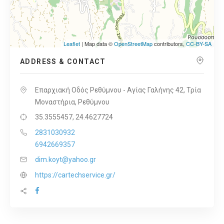
Leaflet
| Map data ©
OpenStreetMap
contributors,
CC-BY-SA
ADDRESS & CONTACT
Επαρχιακή Οδός Ρεθύμνου - Αγίας Γαλήνης 42, Τρία
Μοναστήρια, Ρεθύμνου
35.3555457, 24.4627724
2831030932
6942669357
dim.koyt@yahoo.gr
https://cartechservice.gr/