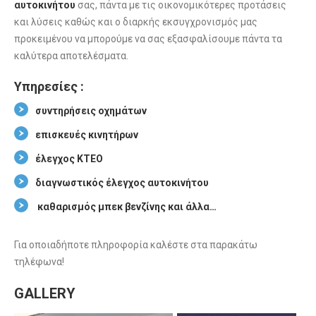
αυτοκινήτου
σας, πάντα με τις οικονομικότερες προτάσεις
και λύσεις καθώς και ο διαρκής εκσυγχρονισμός μας
προκειμένου να μπορούμε να σας εξασφαλίσουμε πάντα τα
καλύτερα αποτελέσματα.
Υπηρεσίες :
συντηρήσεις οχημάτων
επισκευές κινητήρων
έλεγχος ΚΤΕΟ
διαγνωστικός έλεγχος αυτοκινήτου
καθαρισμός μπεκ βενζίνης και άλλα…
Για οποιαδήποτε πληροφορία καλέστε στα παρακάτω
τηλέφωνα!
GALLERY