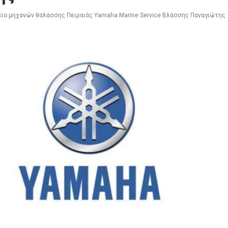
ίο μηχανών θαλάσσης Πειραιάς Yamaha Marine Service Βλάσσης Παναγιώτης