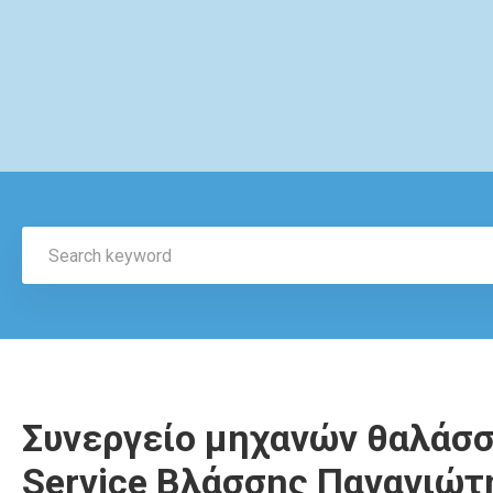
Συνεργείο μηχανών θαλάσσ
Service Βλάσσης Παναγιώτ