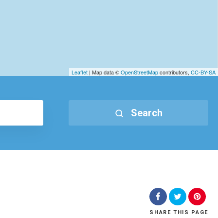
Leaflet
| Map data ©
OpenStreetMap
contributors,
CC-BY-SA
Search
SHARE
THIS PAGE