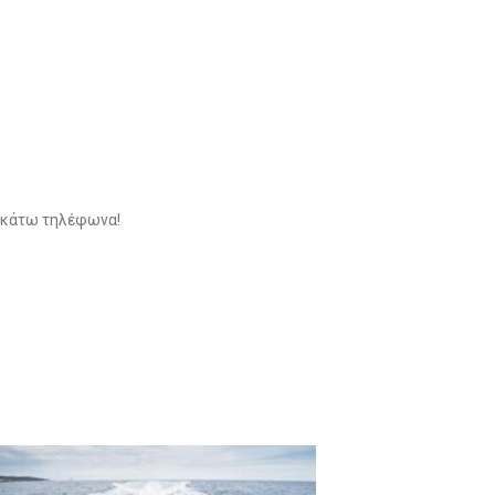
ρακάτω τηλέφωνα!