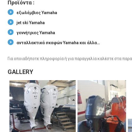
Προϊόντα :
εξωλέμβιες Yamaha
jet ski Yamaha
γεννήτριες Yamaha
ανταλλακτικά σκαφών Yamaha και άλλα…
Για οποιαδήποτε πληροφορία ή για παραγγελία καλέστε στα πα
GALLERY