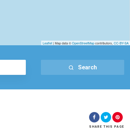
Leaflet
| Map data ©
OpenStreetMap
contributors,
CC-BY-SA
Search
SHARE
THIS PAGE