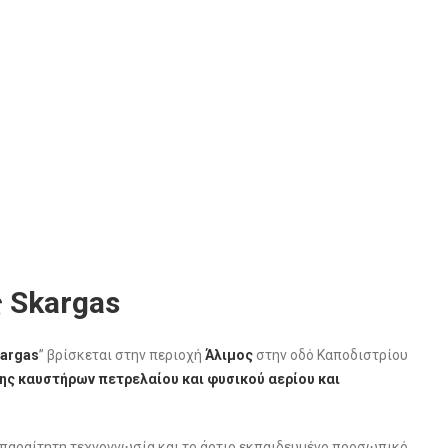
 Skargas
argas
” βρίσκεται στην περιοχή
Άλιμος
στην οδό Καποδιστρίου
ς καυστήρων πετρελαίου και φυσικού αερίου και
απαραίτητη τεχνογνωσία και το άρτιο εκπαιδευμένο προσωπικό