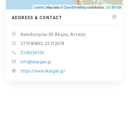
Leaflet
| Map data ©
OpenStreetMap
contributors,
CC-BY-SA
ADDRESS & CONTACT
Καποδιστρίου 39, Άλιμος, Αττικής
37.9180892, 23.712078
2108234106
info@skargas.gr
https://www.skargas.gr/