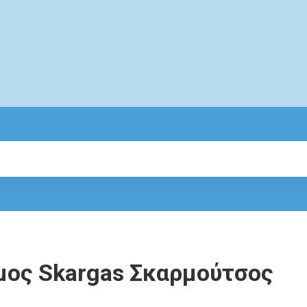
μος Skargas Σκαρμούτσος