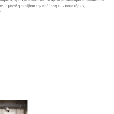
υν με μεγάλη ακρίβεια την απόδοση των καυστήρων,
α.