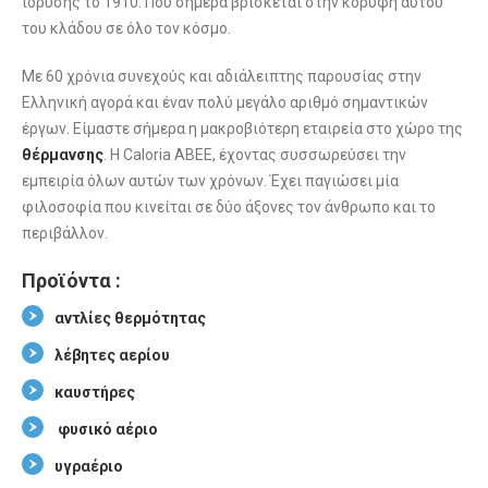
ίδρυσης το 1910. Που σήμερα βρίσκεται στην κορυφή αυτού
του κλάδου σε όλο τον κόσμο.
Με 60 χρόνια συνεχούς και αδιάλειπτης παρουσίας στην
Ελληνική αγορά και έναν πολύ μεγάλο αριθμό σημαντικών
έργων. Είμαστε σήμερα η μακροβιότερη εταιρεία στο χώρο της
θέρμανσης
. Η Caloria ABEE, έχοντας συσσωρεύσει την
εμπειρία όλων αυτών των χρόνων. Έχει παγιώσει μία
φιλοσοφία που κινείται σε δύο άξονες τον άνθρωπο και το
περιβάλλον.
Προϊόντα :
αντλίες θερμότητας
λέβητες αερίου
καυστήρες
φυσικό αέριο
υγραέριο