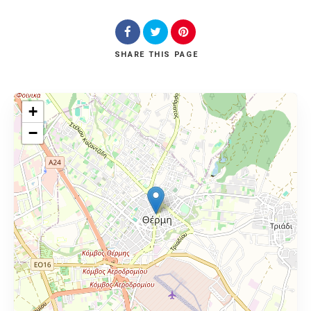
SHARE
THIS PAGE
+
−