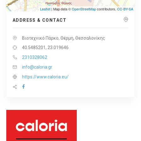
Leaflet
| Map data ©
OpenStreetMap
contributors,
CC-BY-SA
ADDRESS & CONTACT
Βιοτεχνικό Πάρκο, Θέρμη, Θεσσαλονίκης
40.5485201, 23.019646
2310328062
info@caloria.gr
https://www.caloria.eu/