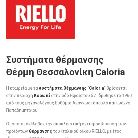
Συστήματα θέρμανσης
Θέρμη Θεσσαλονίκη Caloria
Η εταιρεία με τα
συστήματα θέρμανσης
“
Caloria
” βρίσκεται
στην περιοχή
Κορωπί
στην οδό Ηφαίστου 57. Ιδρύθηκε το 1960
από τους μηχανολόγους Ευθύμιο Αναγνωστόπουλο και Ιωάννη
Παπαδημητρίου.
Οι οποίοι ανέλαβαν την αποκλειστική αντιπροσώπευση των
προϊόντων
θέρμανσης
του ιταλικού οίκου RIELLO, με έτος