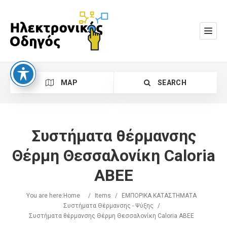
MAP
SEARCH
Συστήματα θέρμανσης
Θέρμη Θεσσαλονίκη Caloria
ABEE
Search
You are here:
Home
/
Items
/
ΕΜΠΟΡΙΚΑ ΚΑΤΑΣΤΗΜΑΤΑ
Συστήματα Θέρμανσης - Ψύξης
/
Συστήματα θέρμανσης Θέρμη Θεσσαλονίκη Caloria ABEE