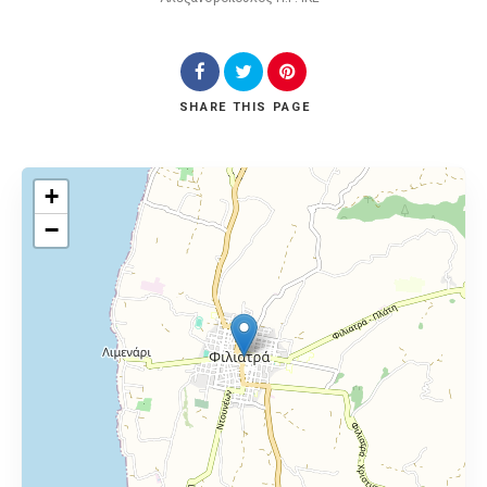
SHARE
THIS PAGE
+
−