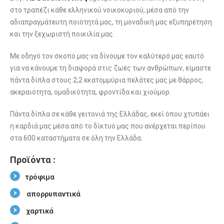
στο τραπέζι κάθε ελληνικού νοικοκυριού, μέσα από την
αδιαπραγμάτευτη ποιότητά μας, τη μοναδική μας εξυπηρέτηση
και την ξεχωριστή ποικιλία μας.
Με οδηγό τον σκοπό μας να δίνουμε τον καλύτερό μας εαυτό
για να κάνουμε τη διαφορά στις ζωές των ανθρώπων, είμαστε
πάντα δίπλα στους 2,2 εκατομμύρια πελάτες μας με θάρρος,
ακεραιότητα, ομαδικότητα, φροντίδα και χιούμορ.
Πάντα δίπλα σε κάθε γειτονιά της Ελλάδας, εκεί όπου χτυπάει
η καρδιά μας μέσα από το δίκτυό μας που ανέρχεται περίπου
στα 600 καταστήματα σε όλη την Ελλάδα.
Προϊόντα :
τρόφιμα
απορρυπαντικά
χαρτικά