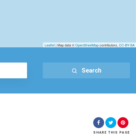
Leaflet
| Map data ©
OpenStreetMap
contributors,
CC-BY-SA
Search
SHARE
THIS PAGE