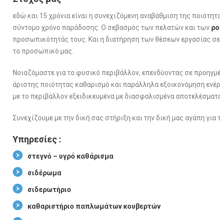
εδώ και 15 χρόνια είναι η συνεχιζόμενη αναβάθμιση της ποιότητ
σύντομο χρόνο παράδοσης. Ο σεβασμός των πελατών και των
ρο
προσωπικότητάς τους. Και η διατήρηση των θέσεων εργασίας σε
το προσωπικό μας.
Νοιαζόμαστε για το φυσικό περιβάλλον, επενδύοντας σε προηγμ
άριστης ποιότητας καθαρισμό και παράλληλα εξοικονόμηση ενέρ
με το περιβάλλον εξειδικευμένα με διασφαλισμένα αποτελέσματ
Συνεχίζουμε με την δική σας στήριξη και την δική μας αγάπη για 
Υπηρεσίες :
στεγνό – υγρό καθάρισμα
σιδέρωμα
σιδερωτήριο
καθαριστήριο παπλωμάτων κουβερτών