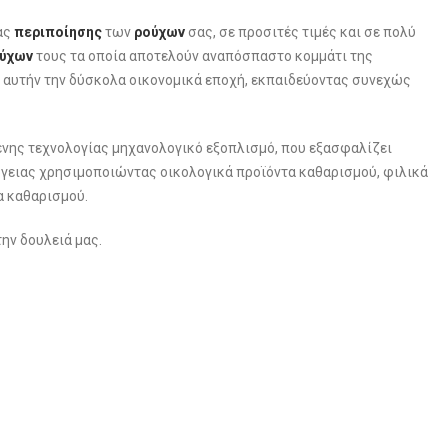
ας
περιποίησης
των
ρούχων
σας, σε προσιτές τιμές και σε πολύ
ύχων
τους τα οποία αποτελούν αναπόσπαστο κομμάτι της
 αυτήν την δύσκολα οικονομικά εποχή, εκπαιδεύοντας συνεχώς
ένης τεχνολογίας μηχανολογικό εξοπλισμό, που εξασφαλίζει
γειας χρησιμοποιώντας οικολογικά προϊόντα καθαρισμού, φιλικά
α καθαρισμού.
την δουλειά μας.