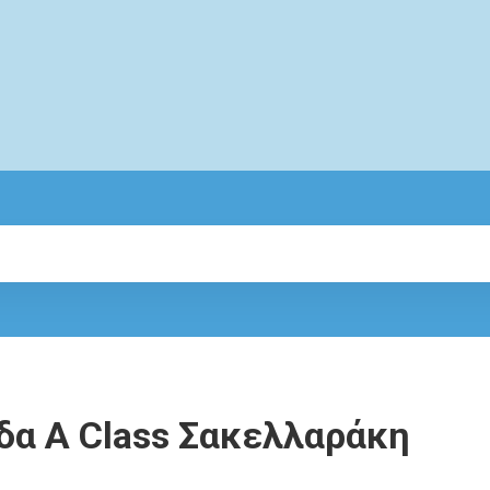
δα A Class Σακελλαράκη