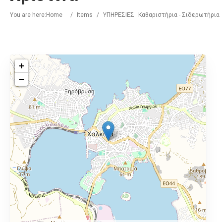
You are here:
Home
/
Items
/
ΥΠΗΡΕΣΙΕΣ
Καθαριστήρια - Σιδερωτήρια
+
−