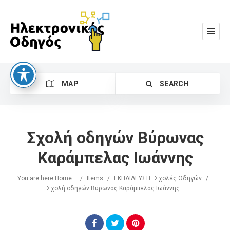
MAP
SEARCH
Σχολή οδηγών Βύρωνας
Καράμπελας Ιωάννης
You are here:
Home
/
Items
/
ΕΚΠΑΙΔΕΥΣΗ
Σχολές Οδηγών
/
Search
Σχολή οδηγών Βύρωνας Καράμπελας Ιωάννης