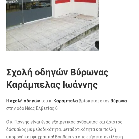
Σχολή οδηγών Βύρωνας
Καράμπελας Ιωάννης
Η
σχολή οδηγών
του κ.
Καράμπελα
βρίσκεται στον
Βύρωνα
στην οδό Νέας Ελβετίας 6.
Ο κ. Γιάννης είναι ένας εξαιρετικός άνθρωπος και άριστος
δάσκαλος με μεθοδικότητα, μεταδοτικότητα και πολλή
υπομονή και ψυχραιμία! Βοηθάει να αποκτήσετε αντίληψη