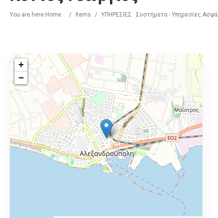
You are here:
Home
/
Items
/
ΥΠΗΡΕΣΙΕΣ
Συστήματα - Υπηρεσίες Ασφά
+
−