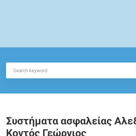
Συστήματα ασφαλείας Αλεξ
Κοντός Γεώργιος