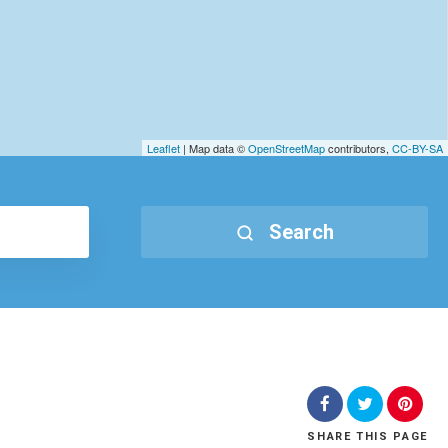
Leaflet
| Map data ©
OpenStreetMap
contributors,
CC-BY-SA
Search
SHARE
THIS PAGE