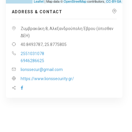
Leaflet
| Map data ©
OpenStreetMap
contributors,
CC-BY-SA
ADDRESS & CONTACT
Ζυμβρακάκη 8, Αλεξανδρούπολη Έβρου (όπισθεν
ΔΕΗ)
40.8493787, 25.8775805
2551031078
6946286625
lionssecur@gmail.com
https://www.lionssecurity.gr/