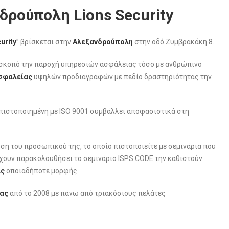
ρούπολη Lions Security
urity
” βρίσκεται στην
Αλεξανδρούπολη
στην οδό Ζυμβρακάκη 8.
ε σκοπό την παροχή υπηρεσιών ασφάλειας τόσο με ανθρώπινο
σφαλείας
υψηλών προδιαγραφών με πεδίο δραστηριότητας την
 πιστοποιημένη με ISO 9001 συμβάλλει αποφασιστικά στη
ση του προσωπικού της, το οποίο πιστοποιείτε με σεμινάρια που
χουν παρακολουθήσει το σεμινάριο ISPS CODE την καθιστούν
ας
οποιαδήποτε μορφής.
ας
από το 2008 με πάνω από τριακόσιους πελάτες