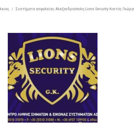
λειας
/
Συστήματα ασφαλείας Αλεξανδρούπολη Lions Security Κοντός Γεώργ